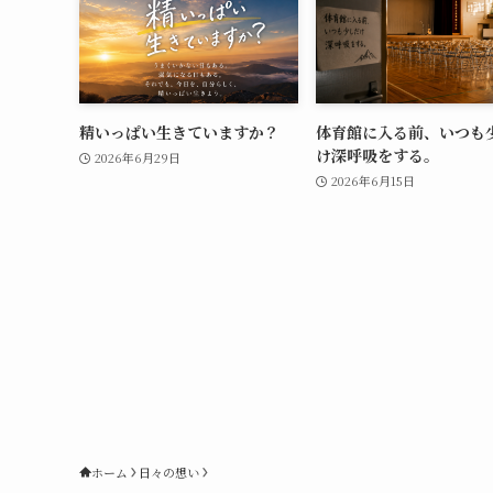
精いっぱい生きていますか？
体育館に入る前、いつも
け深呼吸をする。
2026年6月29日
2026年6月15日
ホーム
日々の想い