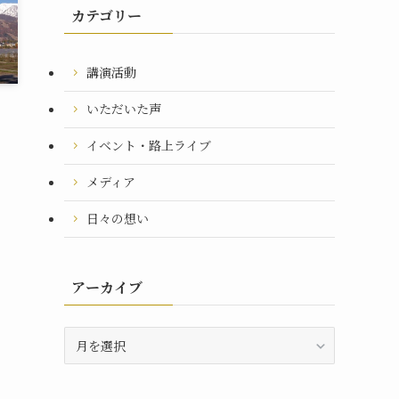
カテゴリー
講演活動
いただいた声
イベント・路上ライブ
メディア
日々の想い
アーカイブ
ア
ー
カ
イ