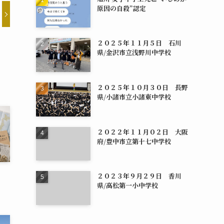
原因の自殺”認定
２０２５年１１月５日 石川
県/金沢市立浅野川中学校
２０２５年１０月３０日 長野
県/小諸市立小諸東中学校
２０２２年１１月０２日 大阪
府/豊中市立第十七中学校
２０２３年９月２９日 香川
県/高松第一小中学校