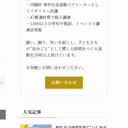
・内閣府 青年社会活動コアリーダーとし
てイギリスへ派遣
・47都道府県で路上講演
・1,000以上の学校や施設、イベントで講
演会実施
歌い、踊り、笑いを起こし、子どもたち
が”自分ごと”として感じる時間をつくる活
動を20年以上続けています。
お気軽にお問い合わせください。
ン
お問い合わせ
ー
人気記事
旭川 女子中学生死亡“いじめが