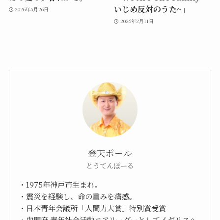
いじめ反対のうた~」
2026年5月26日
2026年2月11日
登天ポール
とうてんぽーる
・1975年神戸市生まれ。
・震災を経験し、命の重みを痛感。
・日本青年会議所「人間力大賞」特別賞受賞
・内閣府 青年社会活動コアリーダーとしてイギリスへ