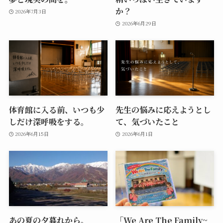
か？
2026年7月3日
2026年6月29日
体育館に入る前、いつも少
先生の悩みに応えようとし
しだけ深呼吸をする。
て、気づいたこと
2026年6月15日
2026年6月1日
あの夏の夕暮れから。
「We Are The Family~