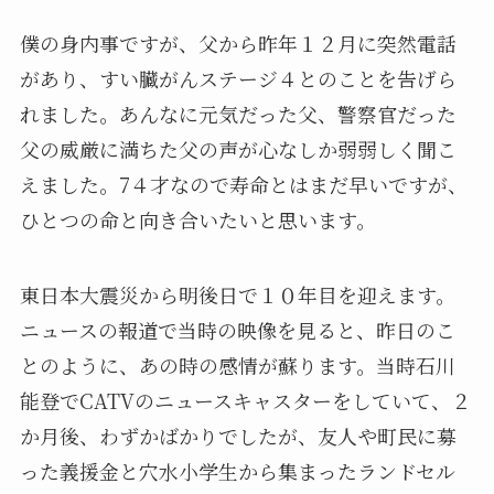
僕の身内事ですが、父から昨年１２月に突然電話
があり、すい臓がんステージ４とのことを告げら
れました。あんなに元気だった父、警察官だった
父の威厳に満ちた父の声が心なしか弱弱しく聞こ
えました。7４才なので寿命とはまだ早いですが、
ひとつの命と向き合いたいと思います。
東日本大震災から明後日で１０年目を迎えます。
ニュースの報道で当時の映像を見ると、昨日のこ
とのように、あの時の感情が蘇ります。当時石川
能登でCATVのニュースキャスターをしていて、２
か月後、わずかばかりでしたが、友人や町民に募
った義援金と穴水小学生から集まったランドセル