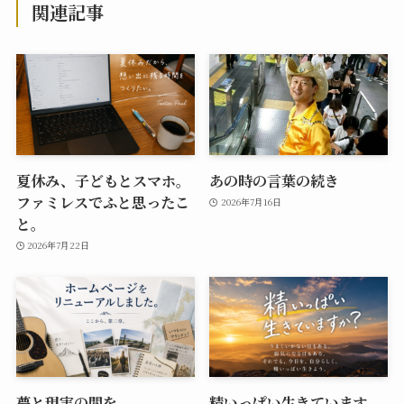
関連記事
夏休み、子どもとスマホ。
あの時の言葉の続き
ファミレスでふと思ったこ
2026年7月16日
と。
2026年7月22日
夢と現実の間を。
精いっぱい生きています