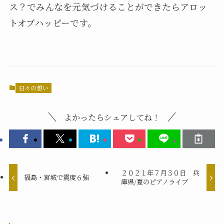
ス？でみんなを元気づけることができたらアロッ
トオブハッピーです。
日々の想い
よかったらシェアしてね！
２０２１年７月３０日 兵
福島・宮城で震度６強
庫県/夏のピアノライブ