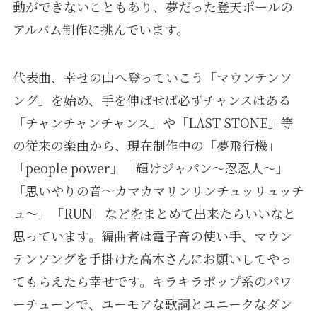
動ができないこともあり、夢だった登天ポールの
アルバム制作に挑んでいます。
代表曲、幸せの山へ登っていこう「マウンテンソ
ング」を始め、手を伸ばせば必ずチャンスはある
「チャンチャンチャンス」や「LAST STONE」等
の従来の楽曲から、現在制作中の「夢飛行機」
「people power」「輝けジャパン～忍忍人～」
「思いやりの音～カマカマリンリンチュッリュッチ
ュ～」「RUN」などをまとめて出来たらいいなと
思っています。編曲者は電子音の使い手、マウン
テンソングを手掛けた高木さんにお願いしてやっ
てもらえたら幸せです。キラキラポップ系のパワ
ーチューンで、ユーモアな歌詞とユニークなダン