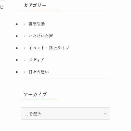
カテゴリー
いじ
講演活動
いただいた声
イベント・路上ライブ
メディア
日々の想い
アーカイブ
ア
ー
カ
イ