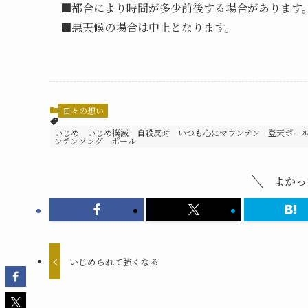
■都合により時間が多少前後する場合があります
■悪天候の場合は中止となります。
日々の想い
いじめ いじめ撲滅 自殺反対 いつも心にマウンテン 登天ポール
ンテンソング ポール
よかっ
いじめられて強くなる