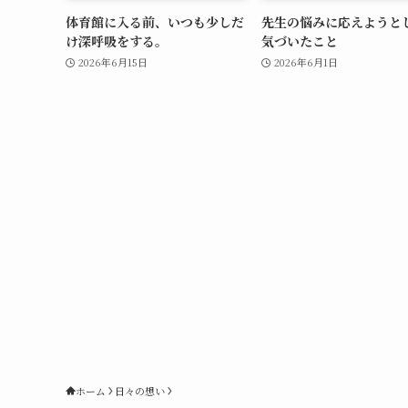
体育館に入る前、いつも少しだ
先生の悩みに応えようと
け深呼吸をする。
気づいたこと
2026年6月15日
2026年6月1日
ホーム
日々の想い