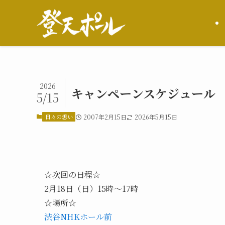
2026
キャンペーンスケジュール
5/15
日々の想い
2007年2月15日
2026年5月15日
☆次回の日程☆
2月18日（日）15時〜17時
☆場所☆
渋谷NHKホール前