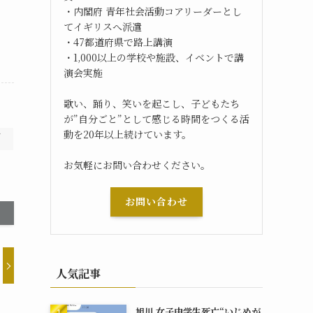
・内閣府 青年社会活動コアリーダーとし
てイギリスへ派遣
・47都道府県で路上講演
・1,000以上の学校や施設、イベントで講
演会実施
歌い、踊り、笑いを起こし、子どもたち
が”自分ごと”として感じる時間をつくる活
動を20年以上続けています。
ウ
お気軽にお問い合わせください。
お問い合わせ
人気記事
旭川 女子中学生死亡“いじめが