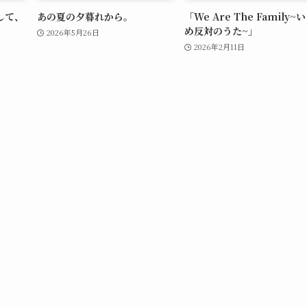
して、
あの夏の夕暮れから。
「We Are The Family~
め反対のうた~」
2026年5月26日
2026年2月11日