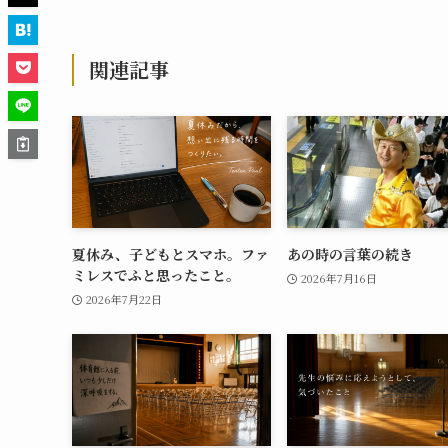
関連記事
夏休み、子どもとスマホ。ファ
あの時の言葉の続き
ミレスでふと思ったこと。
2026年7月16日
2026年7月22日