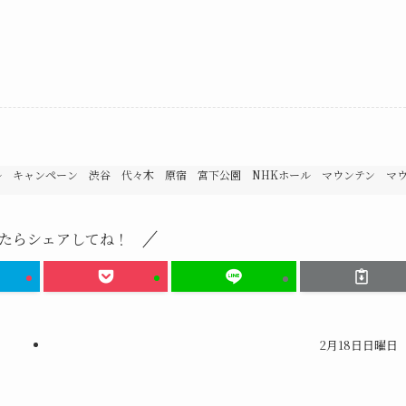
。
 キャンペーン 渋谷 代々木 原宿 宮下公園 NHKホール マウンテン マ
たらシェアしてね！
2月18日日曜日