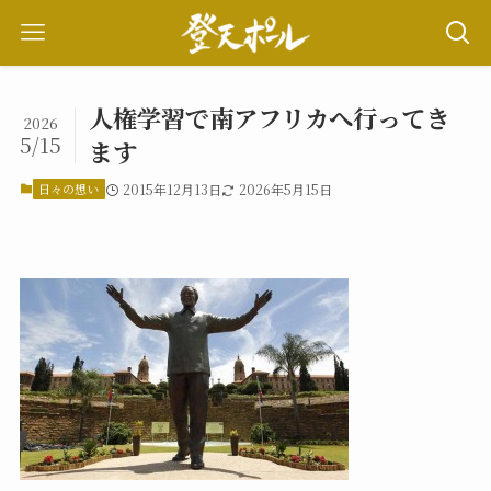
人権学習で南アフリカへ行ってき
2026
5/15
ます
日々の想い
2015年12月13日
2026年5月15日