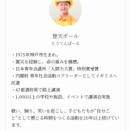
登天ポール
とうてんぽーる
・1975年神戸市生まれ。
・震災を経験し、命の重みを痛感。
・日本青年会議所「人間力大賞」特別賞受賞
・内閣府 青年社会活動コアリーダーとしてイギリスへ
派遣
・47都道府県で路上講演
・1,000以上の学校や施設、イベントで講演会実施
歌い、踊り、笑いを起こし、子どもたちが”自分ご
と”として感じる時間をつくる活動を20年以上続けてい
ます。