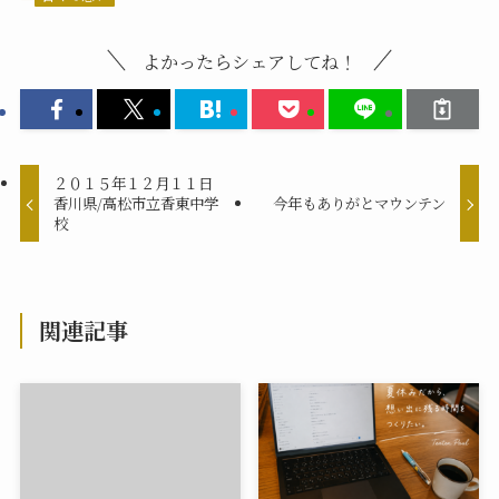
よかったらシェアしてね！
２０１５年１２月１１日
香川県/高松市立香東中学
今年もありがとマウンテン
校
関連記事