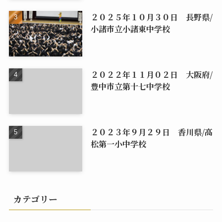
２０２５年１０月３０日 長野県/
小諸市立小諸東中学校
２０２２年１１月０２日 大阪府/
豊中市立第十七中学校
２０２３年９月２９日 香川県/高
松第一小中学校
カテゴリー