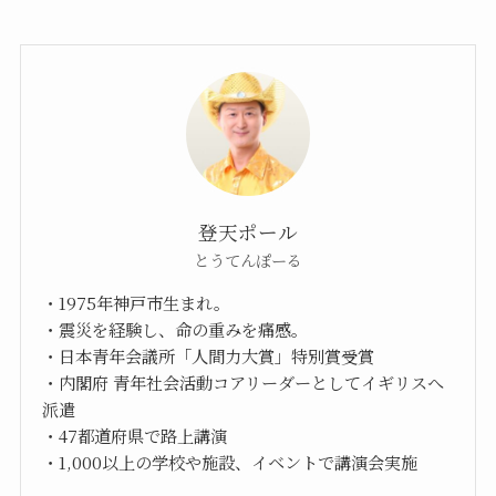
登天ポール
とうてんぽーる
・1975年神戸市生まれ。
・震災を経験し、命の重みを痛感。
・日本青年会議所「人間力大賞」特別賞受賞
・内閣府 青年社会活動コアリーダーとしてイギリスへ
派遣
・47都道府県で路上講演
・1,000以上の学校や施設、イベントで講演会実施