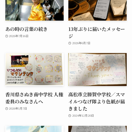
あの時の言葉の続き
13年ぶりに届いたメッセー
ジ
2026年7月16日
2026年6月7日
香川県さぬき南中学校 人権
高松市立勝賀中学校／スマ
委員のみなさんへ
イルつなげ隊より色紙が届
きました
2026年1月7日
2024年12月20日