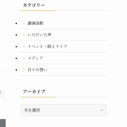
カテゴリー
講演活動
いただいた声
イベント・路上ライブ
メディア
日々の想い
アーカイブ
イ
ア
ー
カ
イ