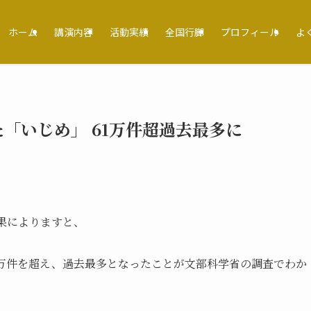
ホーム
講演内容
活動実績
全国行脚
プロフィール
よ
「いじめ」 61万件超過去最多に
果によりますと、
1万件を超え、過去最多となったことが文部科学省の調査でわか