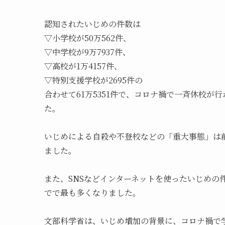
認知されたいじめの件数は
▽小学校が50万562件、
▽中学校が9万7937件、
▽高校が1万4157件、
▽特別支援学校が2695件の
合わせて61万5351件で、コロナ禍で一斉休校が
た。
いじめによる自殺や不登校などの「重大事態」は前
ました。
また、SNSなどインターネットを使ったいじめの件
でで最も多くなりました。
文部科学省は、いじめ増加の背景に、コロナ禍で