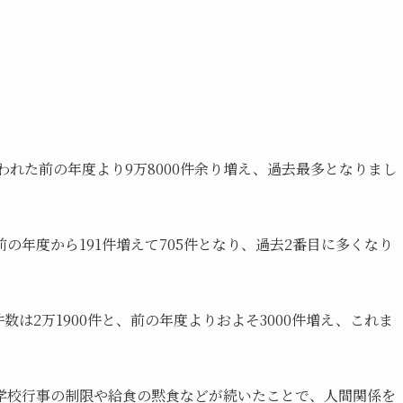
行われた前の年度より9万8000件余り増え、過去最多となりまし
の年度から191件増えて705件となり、過去2番目に多くなり
数は2万1900件と、前の年度よりおよそ3000件増え、これま
学校行事の制限や給食の黙食などが続いたことで、人間関係を