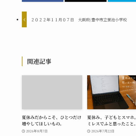
２０２２年１１月０７日 大阪府/豊中市立蛍池小学校
関連記事
夏休みだからこそ、ひとつだけ
夏休み、子どもとスマホ
増やしてほしいもの。
ミレスでふと思ったこと
2026年8月7日
2026年7月22日