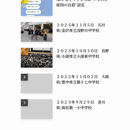
原因の自殺”認定
２０２５年１１月５日 石川
県/金沢市立浅野川中学校
２０２５年１０月３０日 長野
県/小諸市立小諸東中学校
２０２２年１１月０２日 大阪
府/豊中市立第十七中学校
２０２３年９月２９日 香川
県/高松第一小中学校