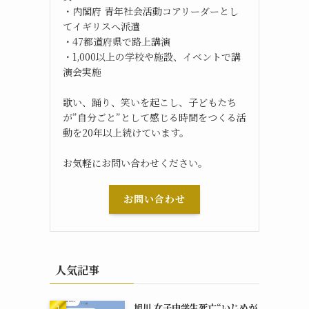
・内閣府 青年社会活動コアリーダーとし
てイギリスへ派遣
・47都道府県で路上講演
・1,000以上の学校や施設、イベントで講
演会実施
歌い、踊り、笑いを起こし、子どもたち
が”自分ごと”として感じる時間をつくる活
動を20年以上続けています。
お気軽にお問い合わせください。
お問い合わせ
人気記事
旭川 女子中学生死亡“いじめが