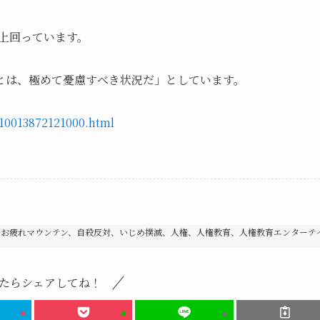
を上回っています。
とは、極めて憂慮すべき状況だ」としています。
k10013872121000.html
、お疲れマウンテン、自殺反対、いじめ撲滅、人権、人権教育、人権教育エンターテ
たらシェアしてね！