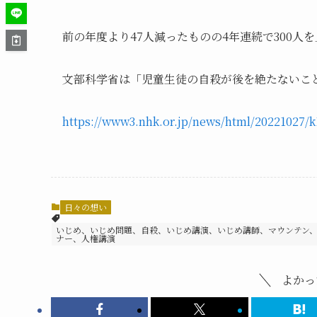
前の年度より47人減ったものの4年連続で300人
文部科学省は「児童生徒の自殺が後を絶たないこ
https://www3.nhk.or.jp/news/html/20221027/
日々の想い
いじめ、いじめ問題、自殺、いじめ講演、いじめ講師、マウンテン
ナー、人権講演
よかっ