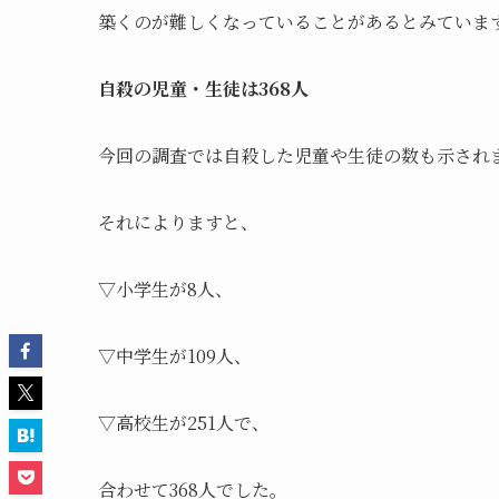
築くのが難しくなっていることがあるとみていま
自殺の児童・生徒は
368
人
今回の調査では自殺した児童や生徒の数も示され
それによりますと、
▽小学生が8人、
▽中学生が109人、
▽高校生が251人で、
合わせて368人でした。