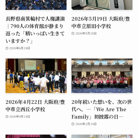
長野県南箕輪村で人権講演
2026年5月19日 大阪府/豊
｜790人の体育館が静まり
中市立原田小学校
返った「精いっぱい生きて
2026年5月20日
いますか？」
2026年6月24日
2026年4月22日 大阪府/豊
20年続いた想いを、次の世
中市立西丘小学校
代へ。―「We Are The
Family」初披露の日―
2026年4月24日
2026年2月24日