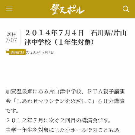
２０１４年７月４日 石川県/片山
2014
7/07
津中学校（１年生対象）
講演活動
2014年7月7日
加賀温泉郷にある片山津中学校、ＰＴＡ親子講演
会「しあわせマウンテンをめざして」６０分講演
です。
２０１２年７月に次ぐ２回目の講演会です。
中学一年生を対象にした小ホールでのこともあ