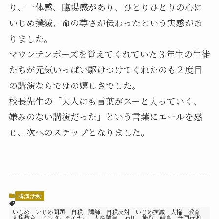
り、一体感、臨場感があり、ひとりひとりの心に
いじめ撲滅、命の尊さが伝わったという実感があ
りました。
マウンテンポーズを覚えてくれていた３年生の生徒
たちが元気いっぱい駆けつけてくれたのも２度目
の講演ならではの嬉しさでした。
校長先生の「大人にも言葉がスーと入っていく、
嫌みのない講演だった」という言葉にエールを感
じ、次へのステップとなりました。
講演活動
いじめ いじめ問題 自殺 講師 自殺反対 いじめ撲滅 人権 教育
人権教育 エンターテイナー 人権講演 石川 能登 輪島 全国行脚