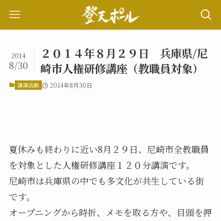
２０１４年８月２９日 兵庫県/尼
2014
8/30
崎市人権研修講座（教職員対象）
講演活動
2014年8月30日
夏休みも終わりに近い8月２９日、尼崎市全教職員
を対象とした人権研修講座１２０分講演です。
尼崎市は兵庫県の中でも多文化が共生している街
です。
オープニングから時折、メモを取る方や、目頭を押