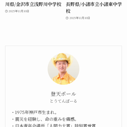
川県/金沢市立浅野川中学校
長野県/小諸市立小諸東中学
校
2025年11月10日
2025年11月10日
登天ポール
とうてんぽーる
・1975年神戸市生まれ。
・震災を経験し、命の重みを痛感。
・日本青年会議所「人間力大賞」特別賞受賞