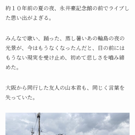
約１０年前の夏の夜、永井豪記念館の前でライブし
た思い出がよぎる。
みんなで歌い、踊った、蒸し暑いあの輪島の夜の
光景が、今はもうなくなったんだと、目の前には
もうない現実を受け止め、初めて悲しさを嚙み締
めた。
大阪から同行した友人の山本君も、同じく言葉を
失っていた。