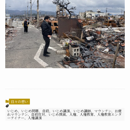
日々の想い
いじめ、いじめ問題、自殺、いじめ講演、いじめ講師、マウンテン、お疲
れマウンテン、自殺反対、いじめ撲滅、人権、人権教育、人権教育エンタ
ーテイナー、人権講演