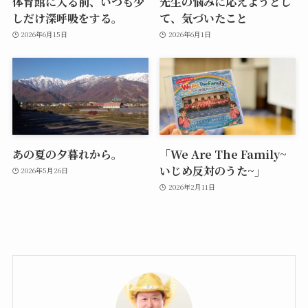
体育館に入る前、いつも少
先生の悩みに応えようとし
しだけ深呼吸をする。
て、気づいたこと
2026年6月15日
2026年6月1日
あの夏の夕暮れから。
「We Are The Family~
いじめ反対のうた~」
2026年5月26日
2026年2月11日