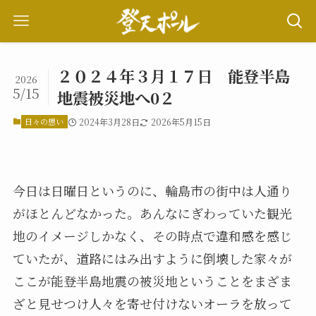
２０２４年３月１７日 能登半島
2026
5/15
地震被災地へ0２
日々の想い
2024年3月28日
2026年5月15日
今日は日曜日というのに、輪島市の街中は人通り
がほとんどなかった。あんなにぎわっていた観光
地のイメージしかなく、その時点で違和感を感じ
ていたが、道路にはみ出すように倒壊した家々が
ここが能登半島地震の被災地ということをまざま
ざと見せつけ人々を寄せ付けないオーラを放って