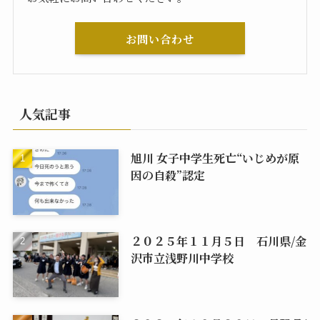
お問い合わせ
人気記事
旭川 女子中学生死亡“いじめが原
因の自殺”認定
２０２５年１１月５日 石川県/金
沢市立浅野川中学校