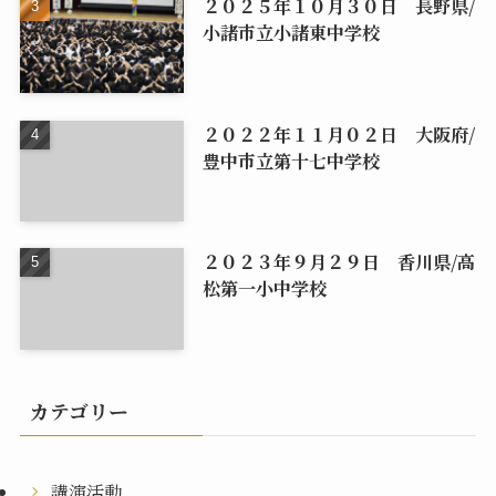
２０２５年１０月３０日 長野県/
小諸市立小諸東中学校
２０２２年１１月０２日 大阪府/
豊中市立第十七中学校
２０２３年９月２９日 香川県/高
松第一小中学校
カテゴリー
講演活動