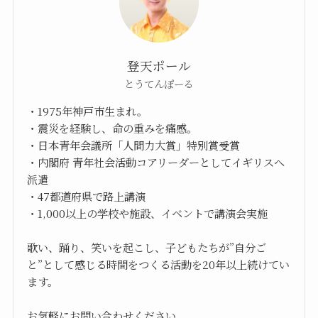
登天ポール
とうてんぽーる
・1975年神戸市生まれ。
・震災を経験し、命の重みを痛感。
・日本青年会議所「人間力大賞」特別賞受賞
・内閣府 青年社会活動コアリーダーとしてイギリスへ
派遣
・47都道府県で路上講演
・1,000以上の学校や施設、イベントで講演会実施
歌い、踊り、笑いを起こし、子どもたちが”自分ご
と”として感じる時間をつくる活動を20年以上続けてい
ます。
お気軽にお問い合わせください。