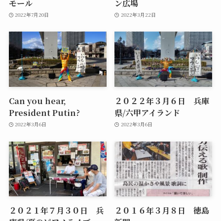
モール
ン広場
2022年7月20日
2022年3月22日
Can you hear,
２０２２年３月６日 兵庫
President Putin?
県/六甲アイランド
2022年3月6日
2022年3月6日
２０２１年７月３０日 兵
２０１６年３月８日 徳島