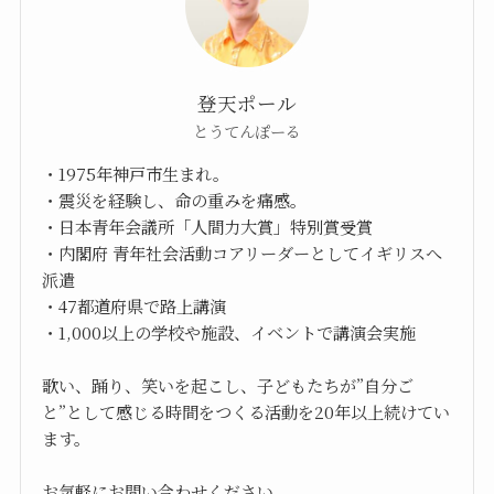
登天ポール
とうてんぽーる
・1975年神戸市生まれ。
・震災を経験し、命の重みを痛感。
・日本青年会議所「人間力大賞」特別賞受賞
・内閣府 青年社会活動コアリーダーとしてイギリスへ
派遣
・47都道府県で路上講演
・1,000以上の学校や施設、イベントで講演会実施
歌い、踊り、笑いを起こし、子どもたちが”自分ご
と”として感じる時間をつくる活動を20年以上続けてい
ます。
お気軽にお問い合わせください。