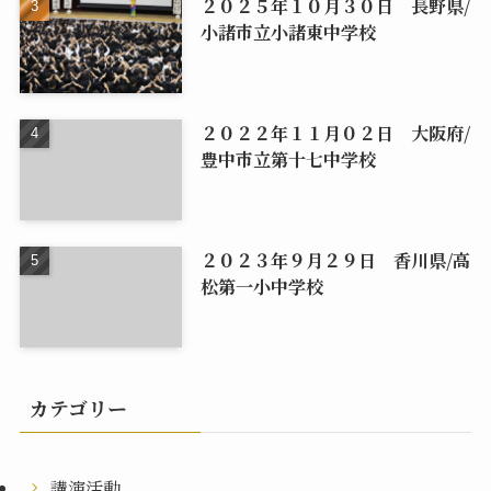
２０２５年１０月３０日 長野県/
小諸市立小諸東中学校
２０２２年１１月０２日 大阪府/
豊中市立第十七中学校
２０２３年９月２９日 香川県/高
松第一小中学校
カテゴリー
講演活動