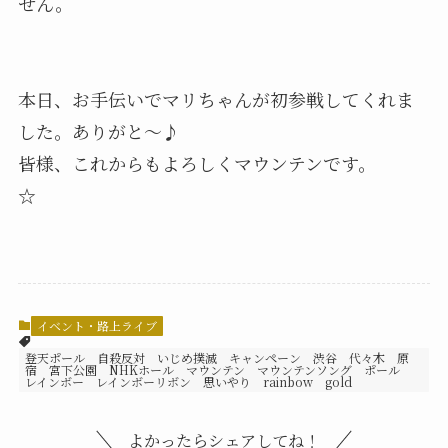
せん。
本日、お手伝いでマリちゃんが初参戦してくれま
した。ありがと〜♪
皆様、これからもよろしくマウンテンです。
☆
イベント・路上ライブ
登天ポール 自殺反対 いじめ撲滅 キャンペーン 渋谷 代々木 原
宿 宮下公園 NHKホール マウンテン マウンテンソング ポール
レインボー レインボーリボン 思いやり rainbow gold
よかったらシェアしてね！