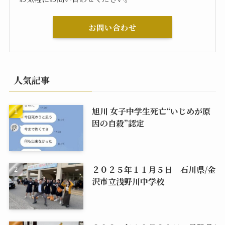
お問い合わせ
人気記事
旭川 女子中学生死亡“いじめが原
因の自殺”認定
２０２５年１１月５日 石川県/金
沢市立浅野川中学校