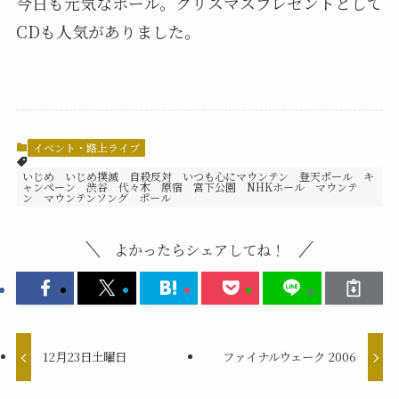
今日も元気なポール。クリスマスプレゼントとして
CDも人気がありました。
イベント・路上ライブ
いじめ いじめ撲滅 自殺反対 いつも心にマウンテン 登天ポール キ
ャンペーン 渋谷 代々木 原宿 宮下公園 NHKホール マウンテ
ン マウンテンソング ポール
よかったらシェアしてね！
12月23日土曜日
ファイナルウェーク 2006