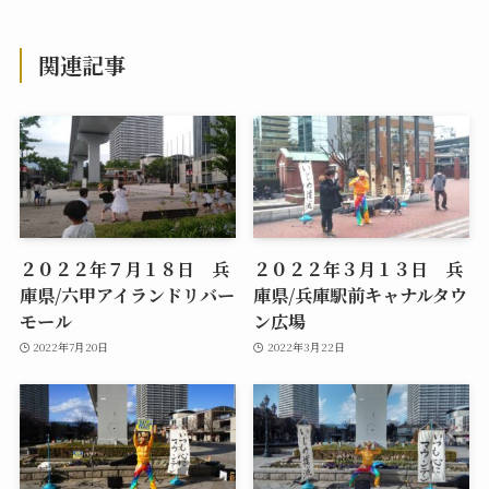
関連記事
２０２２年７月１８日 兵
２０２２年３月１３日 兵
庫県/六甲アイランドリバー
庫県/兵庫駅前キャナルタウ
モール
ン広場
2022年7月20日
2022年3月22日