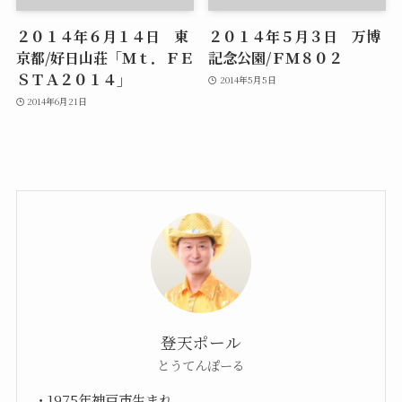
２０１４年６月１４日 東
２０１４年５月３日 万博
京都/好日山荘「Ｍｔ．ＦＥ
記念公園/ＦＭ８０２
ＳＴＡ２０１４」
2014年5月5日
2014年6月21日
登天ポール
とうてんぽーる
・1975年神戸市生まれ。