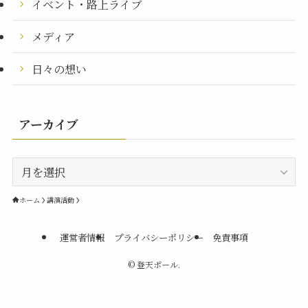
イベント・路上ライブ
メディア
日々の想い
アーカイブ
ア
ー
カ
ホーム
講演活動
イ
ブ
運営者情報
プライバシーポリシー
免責事項
©
登天ポール.