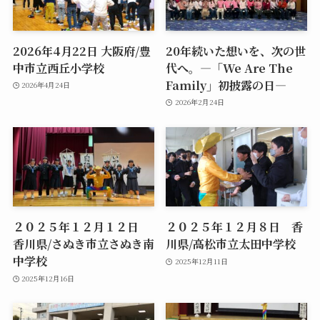
2026年4月22日 大阪府/豊
20年続いた想いを、次の世
中市立西丘小学校
代へ。―「We Are The
Family」初披露の日―
2026年4月24日
2026年2月24日
２０２５年１２月１２日
２０２５年１２月８日 香
香川県/さぬき市立さぬき南
川県/高松市立太田中学校
中学校
2025年12月11日
2025年12月16日