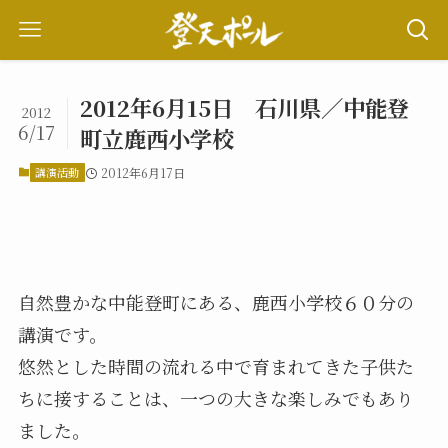
2012年6月15日 石川県／中能登
2012
6/17
町立鹿西小学校
講演活動
2012年6月17日
自然豊かな中能登町にある、鹿西小学校６０分の
講演です。
悠然とした時間の流れる中で育まれてきた子供た
ちに接することは、一つの大きな楽しみでもあり
ました。