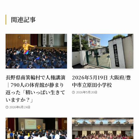
関連記事
長野県南箕輪村で人権講演
2026年5月19日 大阪府/豊
｜790人の体育館が静まり
中市立原田小学校
返った「精いっぱい生きて
2026年5月20日
いますか？」
2026年6月24日