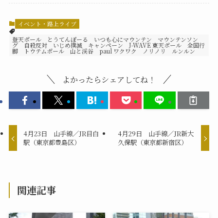
イベント・路上ライブ
登天ポール とうてんぽーる いつも心にマウンテン マウンテンソン
グ 自殺反対 いじめ撲滅 キャンペーン J-WAVE 東天ポール 全国行
脚 トウテムポール 山と渓谷 paul ワクワク ノリノリ ルンルン
よかったらシェアしてね！
4月23日 山手線／JR目白
4月29日 山手線／JR新大
駅（東京都豊島区）
久保駅（東京都新宿区）
関連記事