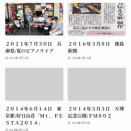
２０２１年７月３０日 兵
２０１６年３月８日 徳島
庫県/夏のピアノライブ
新聞
2021年7月31日
2016年3月10日
２０１４年６月１４日 東
２０１４年５月３日 万博
京都/好日山荘「Ｍｔ．ＦＥ
記念公園/ＦＭ８０２
ＳＴＡ２０１４」
2014年5月5日
2014年6月21日