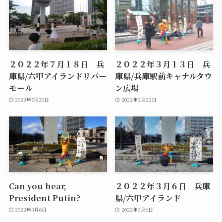
２０２２年７月１８日 兵
２０２２年３月１３日 兵
庫県/六甲アイランドリバー
庫県/兵庫駅前キャナルタウ
モール
ン広場
2022年7月20日
2022年3月22日
Can you hear,
２０２２年３月６日 兵庫
President Putin?
県/六甲アイランド
2022年3月6日
2022年3月6日