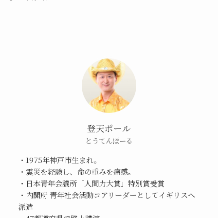
登天ポール
とうてんぽーる
・1975年神戸市生まれ。
・震災を経験し、命の重みを痛感。
・日本青年会議所「人間力大賞」特別賞受賞
・内閣府 青年社会活動コアリーダーとしてイギリスへ
派遣
・47都道府県で路上講演