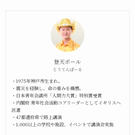
登天ポール
とうてんぽーる
・1975年神戸市生まれ。
・震災を経験し、命の重みを痛感。
・日本青年会議所「人間力大賞」特別賞受賞
・内閣府 青年社会活動コアリーダーとしてイギリスへ
派遣
・47都道府県で路上講演
・1,000以上の学校や施設、イベントで講演会実施