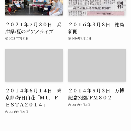
２０２１年７月３０日 兵
２０１６年３月８日 徳島
庫県/夏のピアノライブ
新聞
2021年7月31日
2016年3月10日
２０１４年６月１４日 東
２０１４年５月３日 万博
京都/好日山荘「Ｍｔ．Ｆ
記念公園/ＦＭ８０２
ＥＳＴＡ２０１４」
2014年5月5日
2014年6月21日