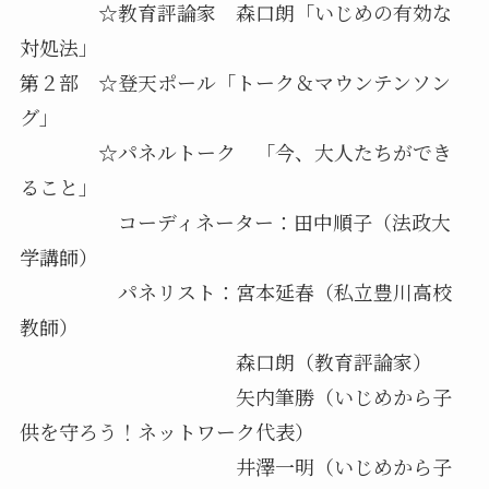
☆教育評論家 森口朗「いじめの有効な
対処法」
第２部 ☆登天ポール「トーク＆マウンテンソン
グ」
☆パネルトーク 「今、大人たちができ
ること」
コーディネーター：田中順子（法政大
学講師）
パネリスト：宮本延春（私立豊川高校
教師）
森口朗（教育評論家）
矢内筆勝（いじめから子
供を守ろう！ネットワーク代表）
井澤一明（いじめから子