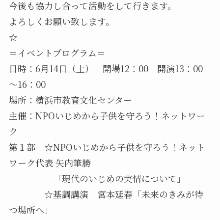
今後も協力し合って活動をして行きます。
よろしくお願い致します。
☆
＝イベントプログラム＝
日時：6月14日（土） 開場12：00 開演13：00
～16：00
場所：横浜市教育文化センター
主催：NPOいじめから子供を守ろう！ネットワー
ク
第１部 ☆NPOいじめから子供を守ろう！ネット
ワーク代表 矢内筆勝
「現代のいじめの実情について」
☆基調講演 宮本延春「未来のきみが待
つ場所へ」