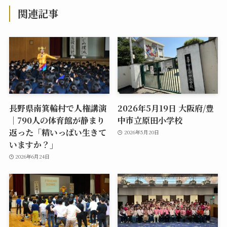
関連記事
長野県南箕輪村で人権講演
2026年5月19日 大阪府/豊
｜790人の体育館が静まり
中市立原田小学校
返った「精いっぱい生きて
2026年5月20日
いますか？」
2026年6月24日