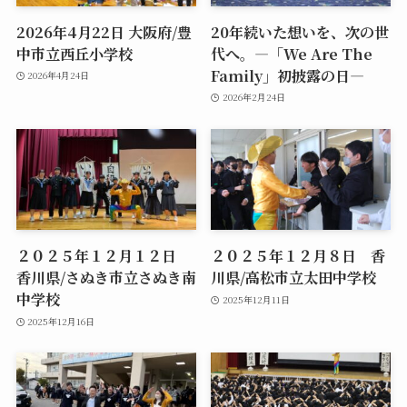
2026年4月22日 大阪府/豊
20年続いた想いを、次の世
中市立西丘小学校
代へ。―「We Are The
Family」初披露の日―
2026年4月24日
2026年2月24日
２０２５年１２月１２日
２０２５年１２月８日 香
香川県/さぬき市立さぬき南
川県/高松市立太田中学校
中学校
2025年12月11日
2025年12月16日