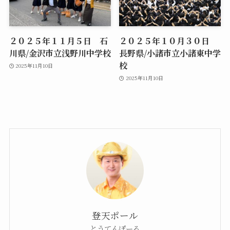
２０２５年１１月５日 石
２０２５年１０月３０日
川県/金沢市立浅野川中学校
長野県/小諸市立小諸東中学
校
2025年11月10日
2025年11月10日
登天ポール
とうてんぽーる