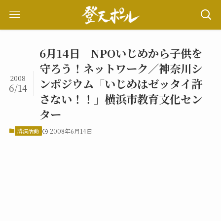
6月14日 NPOいじめから子供を
守ろう！ネットワーク／神奈川シ
2008
ンポジウム「いじめはゼッタイ許
6/14
さない！！」横浜市教育文化セン
ター
講演活動
2008年6月14日