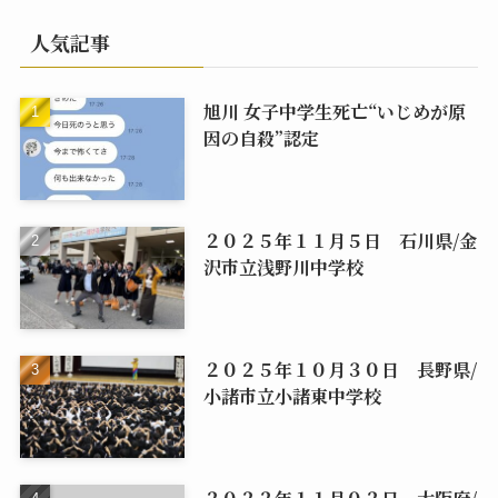
人気記事
旭川 女子中学生死亡“いじめが原
因の自殺”認定
２０２５年１１月５日 石川県/金
沢市立浅野川中学校
２０２５年１０月３０日 長野県/
小諸市立小諸東中学校
２０２２年１１月０２日 大阪府/