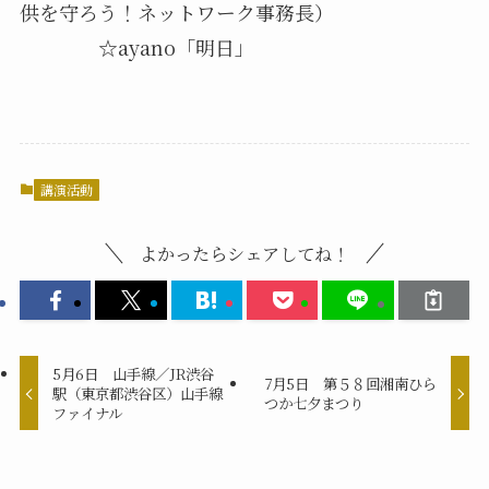
供を守ろう！ネットワーク事務長）
☆ayano「明日」
講演活動
よかったらシェアしてね！
5月6日 山手線／JR渋谷
7月5日 第５８回湘南ひら
駅（東京都渋谷区）山手線
つか七夕まつり
ファイナル