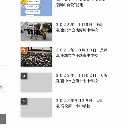
原因の自殺”認定
２０２５年１１月５日 石川
県/金沢市立浅野川中学校
２０２５年１０月３０日 長野
県/小諸市立小諸東中学校
２０２２年１１月０２日 大阪
府/豊中市立第十七中学校
ウ
２０２３年９月２９日 香川
県/高松第一小中学校