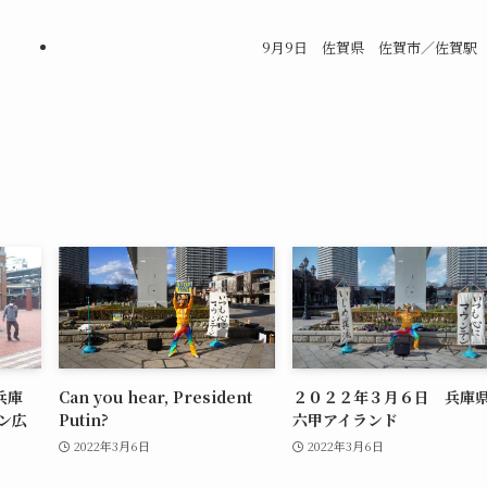
9月9日 佐賀県 佐賀市／佐賀駅
兵庫
Can you hear, President
２０２２年３月６日 兵庫県
ン広
Putin?
六甲アイランド
2022年3月6日
2022年3月6日