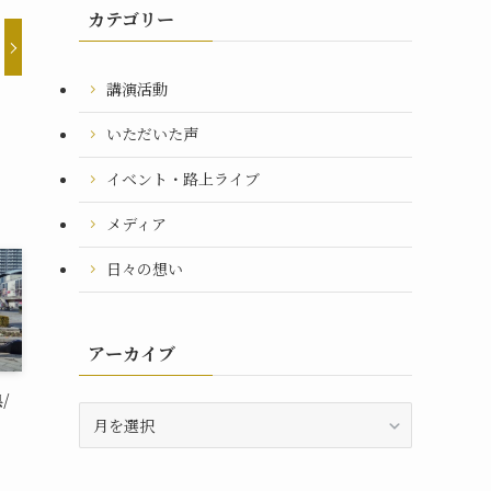
カテゴリー
講演活動
いただいた声
イベント・路上ライブ
メディア
日々の想い
アーカイブ
/
ア
ー
カ
イ