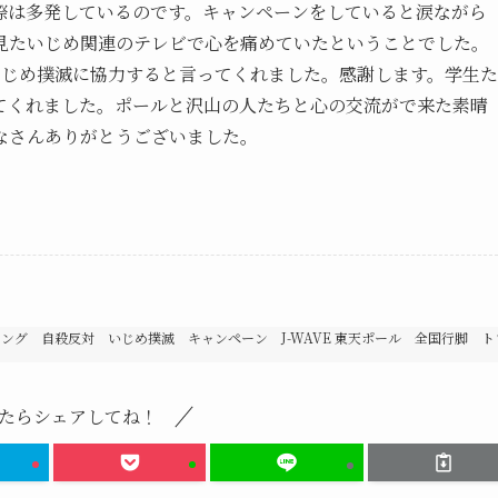
際は多発しているのです。キャンペーンをしていると涙ながら
見たいじめ関連のテレビで心を痛めていたということでした。
いじめ撲滅に協力すると言ってくれました。感謝します。学生た
てくれました。ポールと沢山の人たちと心の交流がで来た素晴
なさんありがとうございました。
グ 自殺反対 いじめ撲滅 キャンペーン J-WAVE 東天ポール 全国行脚 ト
たらシェアしてね！