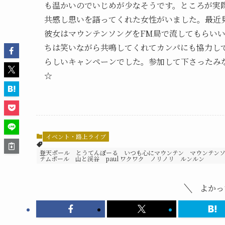
も温かいのでいじめが少なそうです。ところが実
共感し思いを語ってくれた女性がいました。最近
彼女はマウンテンソングをFM局で流してもらい
ちは笑いながら共鳴してくれてカンパにも協力し
らしいキャンペーンでした。参加して下さったみ
☆
イベント・路上ライブ
登天ポール とうてんぽーる いつも心にマウンテン マウンテンソン
テムポール 山と渓谷 paul ワクワク ノリノリ ルンルン
よかっ