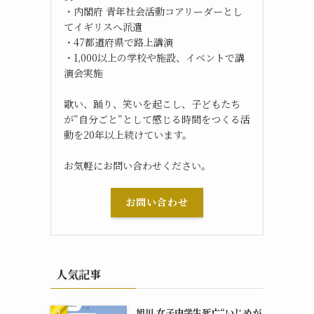
・内閣府 青年社会活動コアリーダーとし
てイギリスへ派遣
・47都道府県で路上講演
・1,000以上の学校や施設、イベントで講
演会実施
歌い、踊り、笑いを起こし、子どもたち
が”自分ごと”として感じる時間をつくる活
動を20年以上続けています。
お気軽にお問い合わせください。
お問い合わせ
人気記事
旭川 女子中学生死亡“いじめが