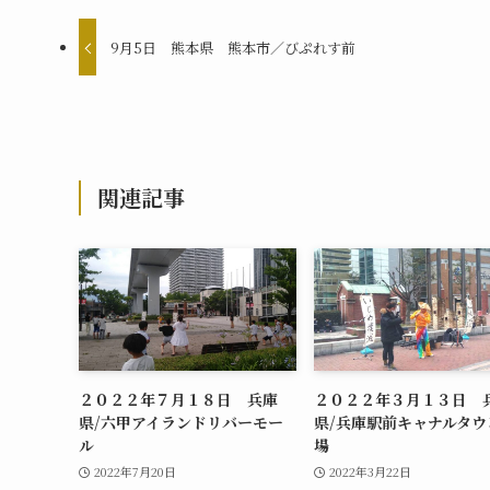
9月5日 熊本県 熊本市／びぷれす前
関連記事
２０２２年７月１８日 兵庫
２０２２年３月１３日 
県/六甲アイランドリバーモー
県/兵庫駅前キャナルタウ
ル
場
2022年7月20日
2022年3月22日