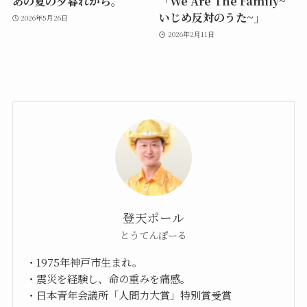
あの夏の夕暮れから。
「We Are The Family~
いじめ反対のうた~」
2026年5月26日
2026年2月11日
登天ポール
とうてんぽーる
・1975年神戸市生まれ。
・震災を経験し、命の重みを痛感。
・日本青年会議所「人間力大賞」特別賞受賞