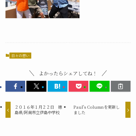
日々の想い
よかったらシェアしてね！
２０１６年１月２２日 徳
Paul's Columnを更新し
島県/阿南市立伊島中学校
ました