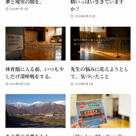
夢と現実の間を。
精いっぱい生きています
か？
2026年7月3日
2026年6月29日
体育館に入る前、いつも少
先生の悩みに応えようとし
しだけ深呼吸をする。
て、気づいたこと
2026年6月15日
2026年6月1日