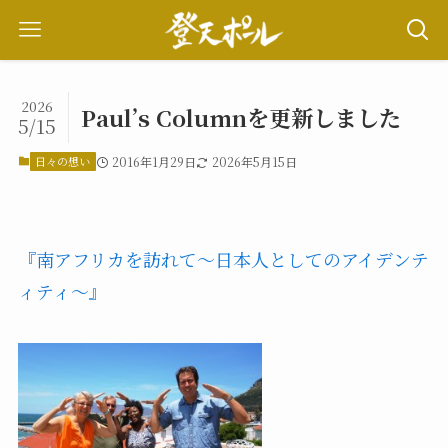
2026
Paul’s Columnを更新しました
5/15
日々の想い
2016年1月29日
2026年5月15日
『南アフリカを訪れて〜日本人としてのアイデンテ
ィティ〜』