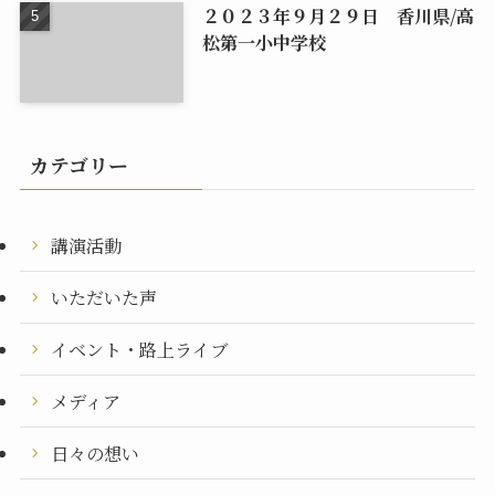
２０２３年９月２９日 香川県/高
松第一小中学校
カテゴリー
講演活動
いただいた声
イベント・路上ライブ
メディア
日々の想い