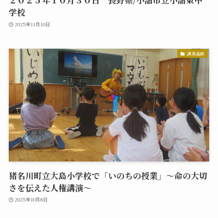
学校
2025年11月10日
講演活動
猪名川町立大島小学校で「いのちの授業」～命の大切
さを伝えた人権講演～
2025年10月8日