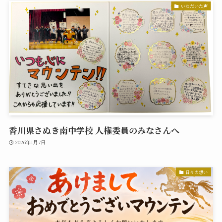
いただいた声
香川県さぬき南中学校 人権委員のみなさんへ
2026年1月7日
日々の想い