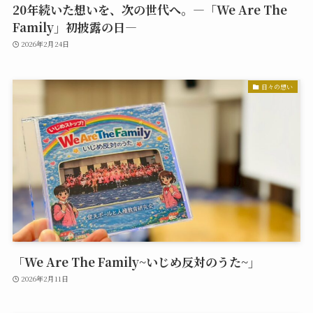
20年続いた想いを、次の世代へ。―「We Are The
Family」初披露の日―
2026年2月24日
日々の想い
「We Are The Family~いじめ反対のうた~」
2026年2月11日