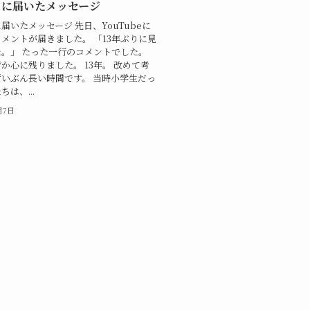
りに届いたメッセージ
に届いたメッセージ 先日、YouTubeに
メントが届きました。 「13年ぶりに見
。」 たった一行のコメントでした。
か心に残りました。 13年。 改めて考
いぶん長い時間です。 当時小学生だっ
は、...
月7日