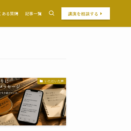
講演を相談する
くある質問
記事一覧
いただいた声