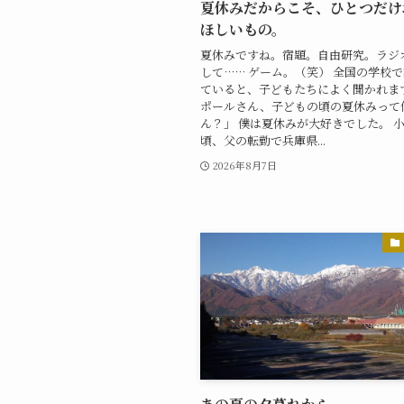
夏休みだからこそ、ひとつだけ
ほしいもの。
夏休みですね。宿題。自由研究。ラジ
して…… ゲーム。（笑） 全国の学校
ていると、子どもたちによく聞かれます
ポールさん、子どもの頃の夏休みって
ん？」 僕は夏休みが大好きでした。 
頃、父の転勤で兵庫県...
2026年8月7日