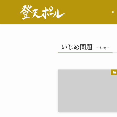
いじめ問題
– tag –