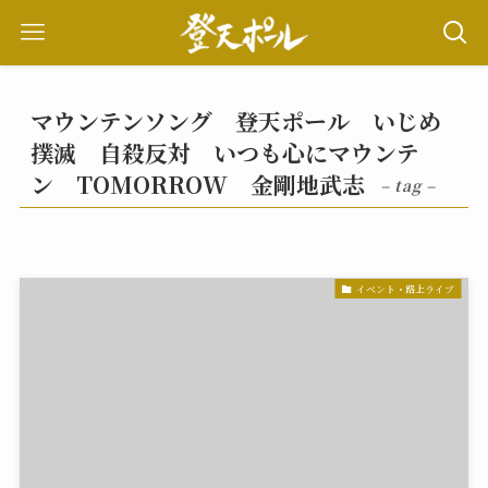
マウンテンソング 登天ポール いじめ
撲滅 自殺反対 いつも心にマウンテ
ン TOMORROW 金剛地武志
– tag –
イベント・路上ライブ