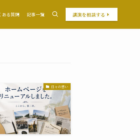
講演を相談する
くある質問
記事一覧
日々の想い