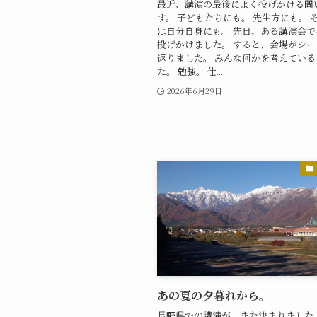
最近、講演の最後によく投げかける問
す。 子どもたちにも。 先生方にも。 
は自分自身にも。 先日、ある講演会
投げかけました。 すると、会場がシ
返りました。 みんな何かを考えている
た。 勉強。 仕...
2026年6月29日
あの夏の夕暮れから。
長野県での講演が、また決まりました