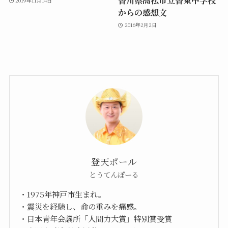
香川県高松市立香東中学校
2019年11月14日
からの感想文
2016年2月2日
登天ポール
とうてんぽーる
・1975年神戸市生まれ。
・震災を経験し、命の重みを痛感。
・日本青年会議所「人間力大賞」特別賞受賞