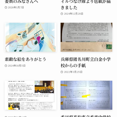
委員のみなさんへ
イルつなげ隊より色紙が届
きました
2026年1月7日
2024年12月20日
素敵な絵をありがとう
兵庫県猪名川町立白金小学
校からの手紙
2024年10月5日
2022年3月25日