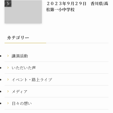
２０２３年９月２９日 香川県/高
松第一小中学校
カテゴリー
講演活動
いただいた声
イベント・路上ライブ
メディア
日々の想い