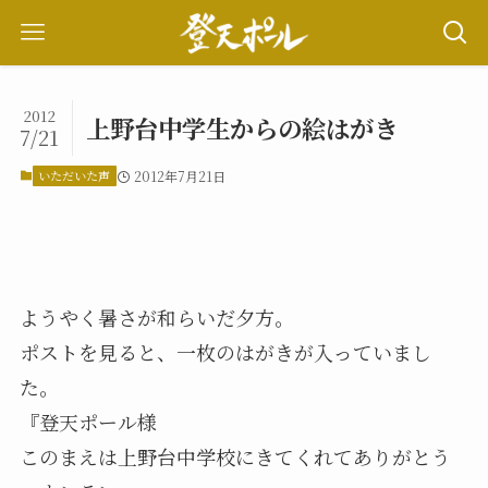
2012
上野台中学生からの絵はがき
7/21
いただいた声
2012年7月21日
ようやく暑さが和らいだ夕方。
ポストを見ると、一枚のはがきが入っていまし
た。
『登天ポール様
このまえは上野台中学校にきてくれてありがとう