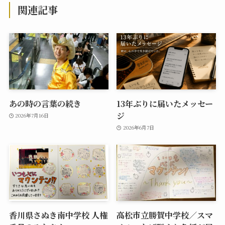
関連記事
あの時の言葉の続き
13年ぶりに届いたメッセー
ジ
2026年7月16日
2026年6月7日
香川県さぬき南中学校 人権
高松市立勝賀中学校／スマ