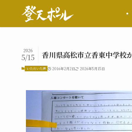
2026
香川県高松市立香東中学校
5/15
いただいた声
2016年2月2日
2026年5月15日