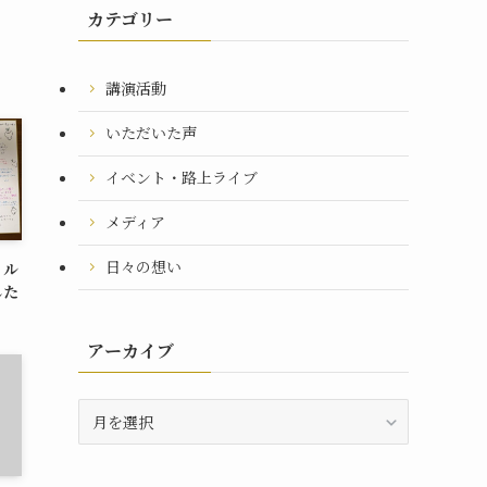
カテゴリー
講演活動
いただいた声
イベント・路上ライブ
メディア
日々の想い
イル
した
アーカイブ
ア
ー
カ
イ