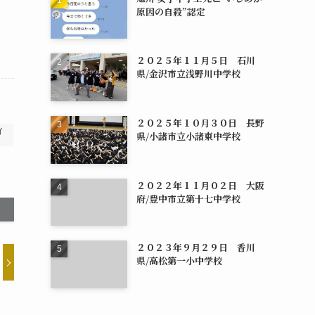
原因の自殺”認定
２０２５年１１月５日 石川
県/金沢市立浅野川中学校
２０２５年１０月３０日 長野
イ
県/小諸市立小諸東中学校
２０２２年１１月０２日 大阪
府/豊中市立第十七中学校
２０２３年９月２９日 香川
県/高松第一小中学校