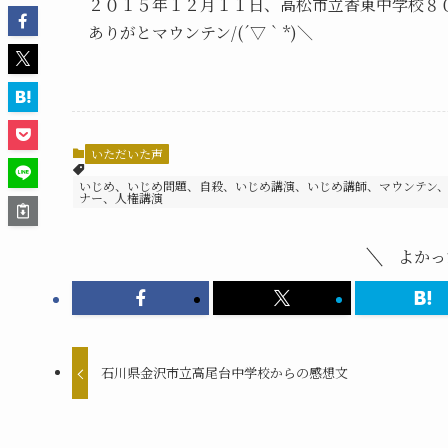
２０１５年１２月１１日、高松市立香東中学校８
ありがとマウンテン/(´▽｀*)＼
いただいた声
いじめ、いじめ問題、自殺、いじめ講演、いじめ講師、マウンテン
ナー、人権講演
よかっ
石川県金沢市立高尾台中学校からの感想文