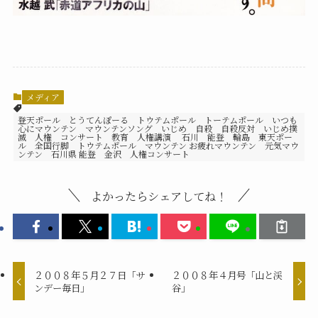
メディア
登天ポール とうてんぽーる トウテムポール トーテムポール いつも
心にマウンテン マウンテンソング いじめ 自殺 自殺反対 いじめ撲
滅 人権 コンサート 教育 人権講演 石川 能登 輪島 東天ポー
ル 全国行脚 トウテムポール マウンテン お疲れマウンテン 元気マウ
ンテン 石川県 能登 金沢 人権コンサート
よかったらシェアしてね！
２００８年５月２７日「サ
２００８年４月号「山と渓
ンデー毎日」
谷」