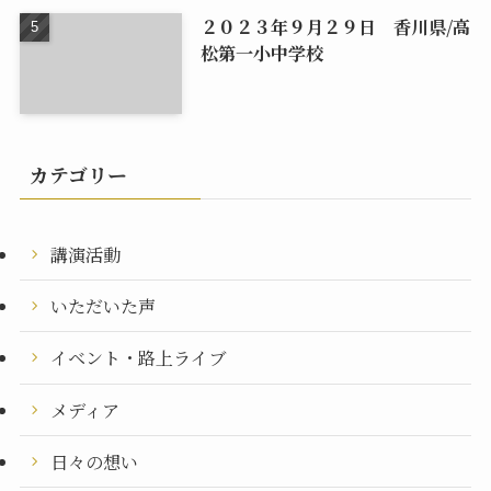
２０２３年９月２９日 香川県/高
松第一小中学校
カテゴリー
講演活動
いただいた声
イベント・路上ライブ
メディア
日々の想い