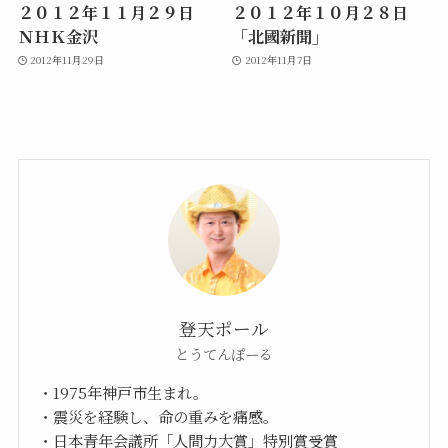
２０１２年１１月２９日
２０１２年１０月２８日
ＮＨＫ金沢
「北國新聞」
2012年11月29日
2012年11月7日
登天ポール
とうてんぽーる
・1975年神戸市生まれ。
・震災を経験し、命の重みを痛感。
・日本青年会議所「人間力大賞」特別賞受賞