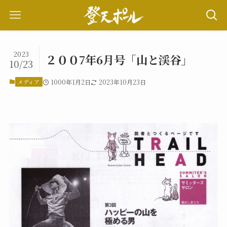
2023
２００7年6月号「山と渓谷」
10/23
メディア
1000年1月2日
2023年10月23日