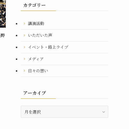
カテゴリー
講演活動
長野
いただいた声
イベント・路上ライブ
メディア
日々の想い
アーカイブ
ア
ー
カ
イ