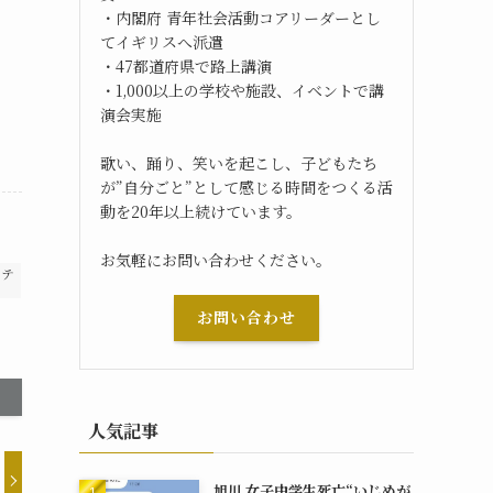
・内閣府 青年社会活動コアリーダーとし
てイギリスへ派遣
・47都道府県で路上講演
の
・1,000以上の学校や施設、イベントで講
演会実施
歌い、踊り、笑いを起こし、子どもたち
が”自分ごと”として感じる時間をつくる活
動を20年以上続けています。
お気軽にお問い合わせください。
ウテ
お問い合わせ
人気記事
旭川 女子中学生死亡“いじめが