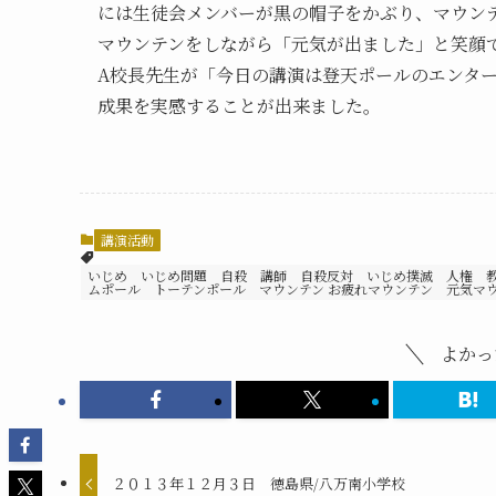
には生徒会メンバーが黒の帽子をかぶり、マウン
マウンテンをしながら「元気が出ました」と笑顔
A校長先生が「今日の講演は登天ポールのエンタ
成果を実感することが出来ました。
講演活動
いじめ いじめ問題 自殺 講師 自殺反対 いじめ撲滅 人権 
ムポール トーテンポール マウンテン お疲れマウンテン 元気マ
よかっ
２０１３年１２月３日 徳島県/八万南小学校