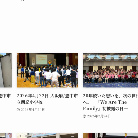
/豊中市
2026年4月22日 大阪府/豊中市
20年続いた想いを、次の世
立西丘小学校
へ。―「We Are The
Family」初披露の日―
2026年4月24日
2026年2月24日