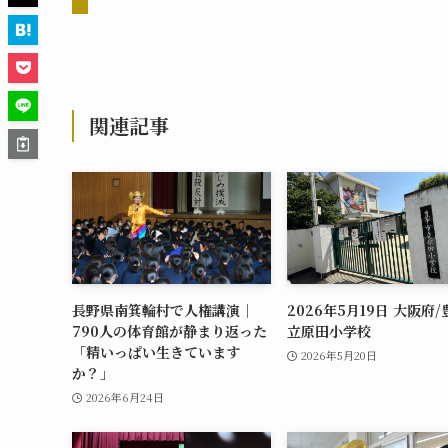
関連記事
長野県南箕輪村で人権講演｜
2026年5月19日 大阪府
790人の体育館が静まり返った
立原田小学校
「精いっぱい生きています
2026年5月20日
か？」
2026年6月24日