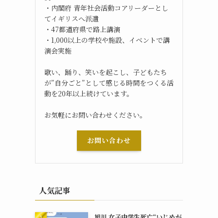
・内閣府 青年社会活動コアリーダーとし
てイギリスへ派遣
・47都道府県で路上講演
・1,000以上の学校や施設、イベントで講
演会実施
歌い、踊り、笑いを起こし、子どもたち
が”自分ごと”として感じる時間をつくる活
動を20年以上続けています。
お気軽にお問い合わせください。
お問い合わせ
人気記事
旭川 女子中学生死亡“いじめが