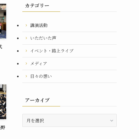
カテゴリー
講演活動
いただいた声
代
イベント・路上ライブ
メディア
日々の想い
アーカイブ
ア
ー
長野
カ
イ