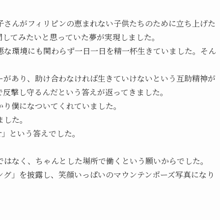
子さんがフィリピンの恵まれない子供たちのために立ち上げた
訪問してみたいと思っていた夢が実現しました。
悪な環境にも関わらず一日一日を精一杯生きていました。そん
ーがあり、助け合わなければ生きていけないという互助精神が
で反撃し守るんだという答えが返ってきました。
かり僕になついてくれていました。
ました。
ker」という答えでした。
ではなく、ちゃんとした場所で働くという願いからでした。
ング」を披露し、笑顔いっぱいのマウンテンポーズ写真になり