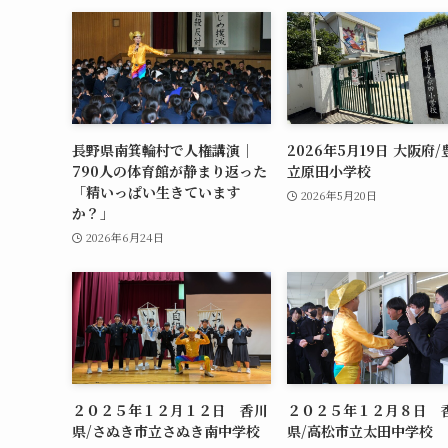
長野県南箕輪村で人権講演｜
2026年5月19日 大阪府
790人の体育館が静まり返った
立原田小学校
「精いっぱい生きています
2026年5月20日
か？」
2026年6月24日
２０２５年１２月１２日 香川
２０２５年１２月８日 
県/さぬき市立さぬき南中学校
県/高松市立太田中学校