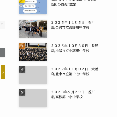
原因の自殺”認定
２０２５年１１月５日 石川
マ
県/金沢市立浅野川中学校
２０２５年１０月３０日 長野
県/小諸市立小諸東中学校
２０２２年１１月０２日 大阪
府/豊中市立第十七中学校
２０２３年９月２９日 香川
県/高松第一小中学校