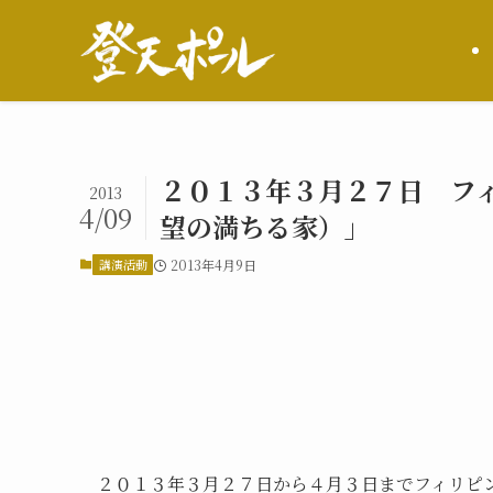
２０１３年３月２７日 フィ
2013
4/09
望の満ちる家）」
講演活動
2013年4月9日
２０１３年３月２７日から４月３日までフィリピ