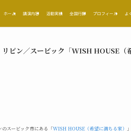
ホーム
講演内容
活動実績
全国行脚
プロフィール
よ
リピン／スービック「WISH HOUSE（
ンのスービック市にある「
WISH HOUSE（希望に満ちる家）