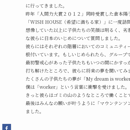
に行ってきました。
昨年「人間力大賞２０１２」同時受賞した倉本陽
「WISH HOUSE（希望に満ちる家）」に一度
想像していた以上に子供たちの笑顔は明るく、劣
な彼らに日本のいじめについて質問しました。
彼らにはそれぞれの階層においてのコミュニティ
根付いています。もしいじめられたら、グループ
最初警戒心があった子供たちもいつの間にかすっ
打ち解けたところで、彼らに将来の夢を聞いてみ
たくさんの子供たちの夢が「My dream is wor
僕は「worker」という言葉に衝撃を受けました。
きっと彼らはゴミの山のようなところで働くこと
最後はみんなの願いが叶うように「マウンテンソ
ました。