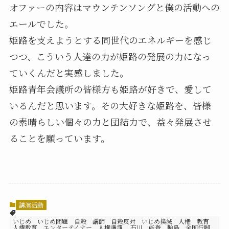
オファーの内容はマウンテンソングと僕の活動への
エールでした。
姫路を支えようとする同世代のエネルギーを感じ
つつ、こういう人達の力が姫路の発展の力になっ
ていくんだと実感しました。
姫路青年会議所の皆様方も姫路が好きで、愛して
いるんだと思います。その大好きな姫路を、皆様
の素晴らしい個々の力と団結力で、益々発展させ
ることを願っています。
講演活動
いじめ いじめ問題 自殺 講師 自殺反対 いじめ撲滅 人権 教育
人権教育 エンターテイナー 人権講演 石川 能登 輪島 全国行脚