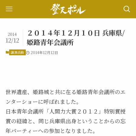
２０１４年１２月１０日 兵庫県/
2014
12/12
姫路青年会議所
講演活動
2014年12月12日
世界遺産、姫路城と共に在る姫路青年会議所のエ
ンターショーに呼ばれました。
日本青年会議所「人間力大賞２０１２」特別賞授
賞の経緯と、同じ兵庫県出身ということからの忘
年パーティーへの参加となりました。