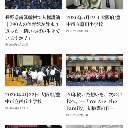
長野県南箕輪村で人権講演
2026年5月19日 大阪府/豊
｜790人の体育館が静まり
中市立原田小学校
返った「精いっぱい生きて
2026年5月20日
いますか？」
2026年6月24日
2026年4月22日 大阪府/豊
20年続いた想いを、次の世
中市立西丘小学校
代へ。―「We Are The
Family」初披露の日―
2026年4月24日
2026年2月24日