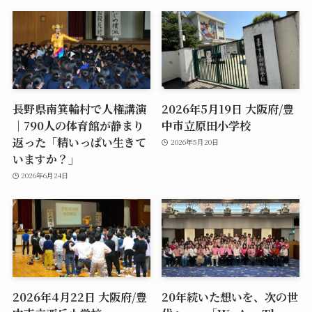
長野県南箕輪村で人権講演
2026年5月19日 大阪府/豊
｜790人の体育館が静まり
中市立原田小学校
返った「精いっぱい生きて
2026年5月20日
いますか？」
2026年6月24日
2026年4月22日 大阪府/豊
20年続いた想いを、次の世