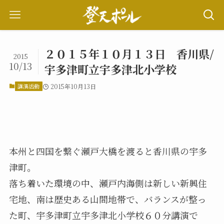
２０１５年１０月１３日 香川県/
2015
10/13
宇多津町立宇多津北小学校
講演活動
2015年10月13日
本州と四国を繋ぐ瀬戸大橋を渡ると香川県の宇多
津町。
落ち着いた環境の中、瀬戸内海側は新しい新興住
宅地、南は歴史ある山間地帯で、バランスが整っ
た町、宇多津町立宇多津北小学校６０分講演で