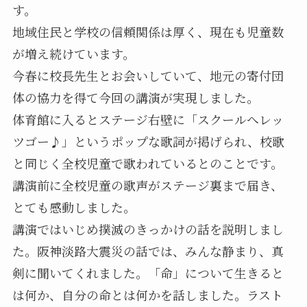
す。
地域住民と学校の信頼関係は厚く、現在も児童数
が増え続けています。
今春に校長先生とお会いしていて、地元の寄付団
体の協力を得て今回の講演が実現しました。
体育館に入るとステージ右壁に「スクールへレッ
ツゴー♪」というポップな歌詞が掲げられ、校歌
と同じく全校児童で歌われているとのことです。
講演前に全校児童の歌声がステージ裏まで届き、
とても感動しました。
講演ではいじめ撲滅のきっかけの話を説明しまし
た。阪神淡路大震災の話では、みんな静まり、真
剣に聞いてくれました。「命」について生きると
は何か、自分の命とは何かを話しました。ラスト