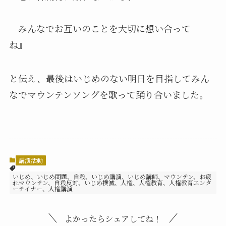
みんなでお互いのことを大切に想い合って
ね』
と伝え、最後はいじめのない明日を目指してみん
なでマウンテンソングを歌って踊り合いました。
講演活動
いじめ、いじめ問題、自殺、いじめ講演、いじめ講師、マウンテン、お疲
れマウンテン、自殺反対、いじめ撲滅、人権、人権教育、人権教育エンタ
ーテイナー、人権講演
よかったらシェアしてね！