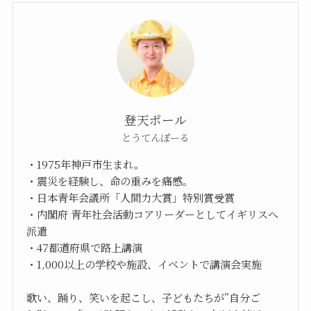
登天ポール
とうてんぽーる
・1975年神戸市生まれ。
・震災を経験し、命の重みを痛感。
・日本青年会議所「人間力大賞」特別賞受賞
・内閣府 青年社会活動コアリーダーとしてイギリスへ
派遣
・47都道府県で路上講演
・1,000以上の学校や施設、イベントで講演会実施
歌い、踊り、笑いを起こし、子どもたちが”自分ご