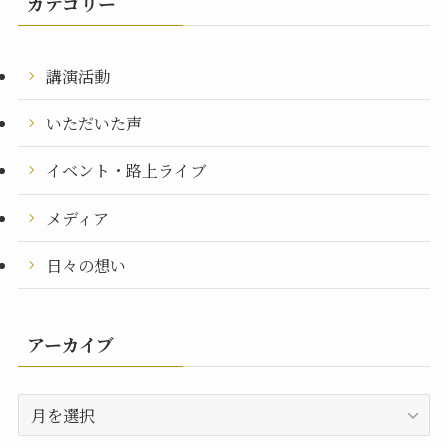
カテゴリー
講演活動
いただいた声
イベント・路上ライブ
メディア
日々の想い
アーカイブ
ア
ー