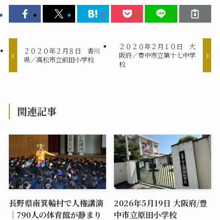
２０２０年２月１０日 大
２０２０年２月８日 香川
阪府／豊中市立第十七中学
県／高松市立前田小学校
校
関連記事
長野県南箕輪村で人権講演
2026年5月19日 大阪府/豊
｜790人の体育館が静まり
中市立原田小学校