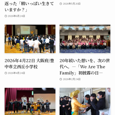
返った「精いっぱい生きて
2026年5月20日
いますか？」
2026年6月24日
2026年4月22日 大阪府/豊
20年続いた想いを、次の世
中市立西丘小学校
代へ。―「We Are The
Family」初披露の日―
2026年4月24日
2026年2月24日