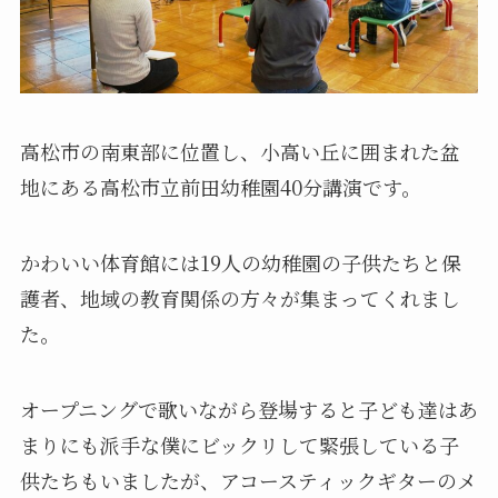
高松市の南東部に位置し、小高い丘に囲まれた盆
地にある高松市立前田幼稚園40分講演です。
かわいい体育館には19人の幼稚園の子供たちと保
護者、地域の教育関係の方々が集まってくれまし
た。
オープニングで歌いながら登場すると子ども達はあ
まりにも派手な僕にビックリして緊張している子
供たちもいましたが、アコースティックギターのメ