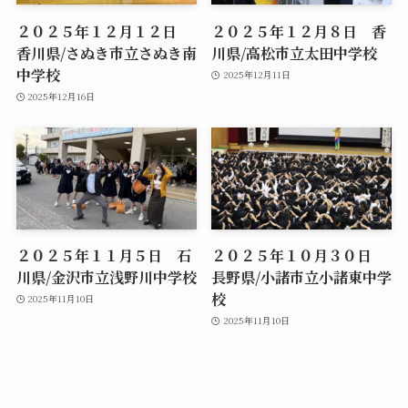
２０２５年１２月１２日
２０２５年１２月８日 香
香川県/さぬき市立さぬき南
川県/高松市立太田中学校
中学校
2025年12月11日
2025年12月16日
２０２５年１１月５日 石
２０２５年１０月３０日
川県/金沢市立浅野川中学校
長野県/小諸市立小諸東中学
校
2025年11月10日
2025年11月10日