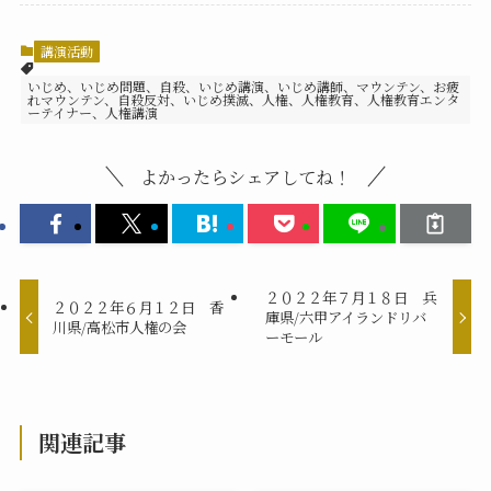
講演活動
いじめ、いじめ問題、自殺、いじめ講演、いじめ講師、マウンテン、お疲
れマウンテン、自殺反対、いじめ撲滅、人権、人権教育、人権教育エンタ
ーテイナー、人権講演
よかったらシェアしてね！
２０２２年７月１８日 兵
２０２２年６月１２日 香
庫県/六甲アイランドリバ
川県/高松市人権の会
ーモール
関連記事