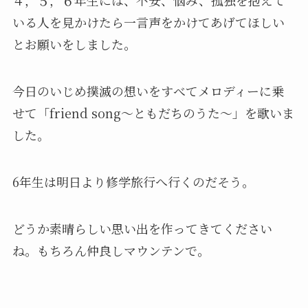
４，５，６年生には、不安、悩み、孤独を抱えて
いる人を見かけたら一言声をかけてあげてほしい
とお願いをしました。
今日のいじめ撲滅の想いをすべてメロディーに乗
せて「friend song～ともだちのうた～」を歌いま
した。
6年生は明日より修学旅行へ行くのだそう。
どうか素晴らしい思い出を作ってきてください
ね。もちろん仲良しマウンテンで。