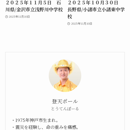
２０２５年１１月５日 石
２０２５年１０月３０日
川県/金沢市立浅野川中学校
長野県/小諸市立小諸東中学
校
2025年11月10日
2025年11月10日
登天ポール
とうてんぽーる
・1975年神戸市生まれ。
・震災を経験し、命の重みを痛感。