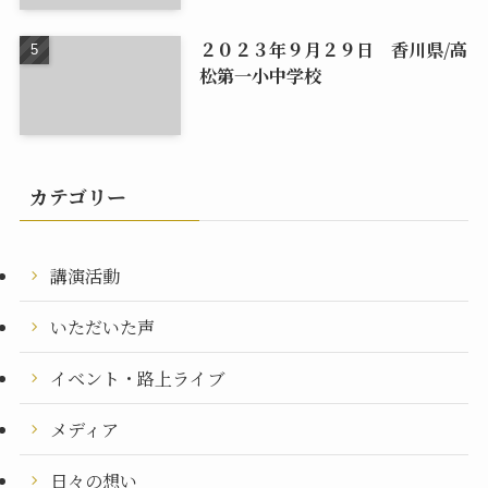
２０２３年９月２９日 香川県/高
松第一小中学校
カテゴリー
講演活動
いただいた声
イベント・路上ライブ
メディア
日々の想い