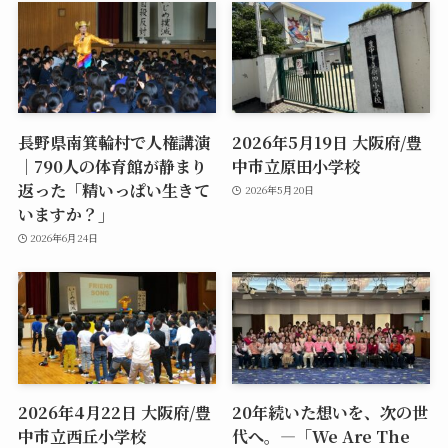
長野県南箕輪村で人権講演
2026年5月19日 大阪府/豊
｜790人の体育館が静まり
中市立原田小学校
返った「精いっぱい生きて
2026年5月20日
いますか？」
2026年6月24日
2026年4月22日 大阪府/豊
20年続いた想いを、次の世
中市立西丘小学校
代へ。―「We Are The