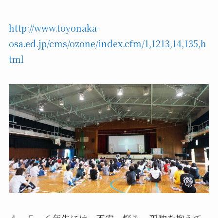
http://www.toyonaka-
osa.ed.jp/cms/ozone/index.cfm/1,1213,14,135,h
tml