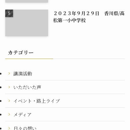
２０２３年９月２９日 香川県/高
松第一小中学校
カテゴリー
講演活動
いただいた声
イベント・路上ライブ
メディア
日々の想い