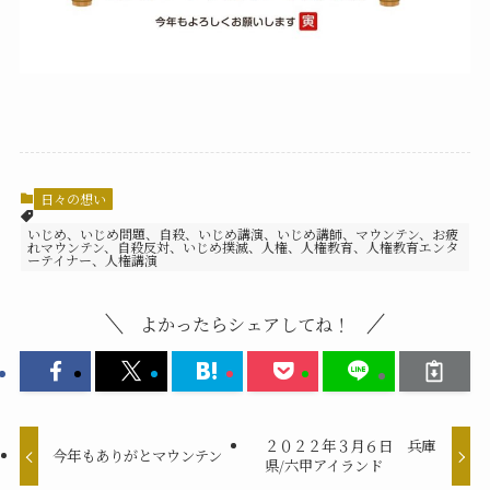
日々の想い
いじめ、いじめ問題、自殺、いじめ講演、いじめ講師、マウンテン、お疲
れマウンテン、自殺反対、いじめ撲滅、人権、人権教育、人権教育エンタ
ーテイナー、人権講演
よかったらシェアしてね！
２０２２年３月６日 兵庫
今年もありがとマウンテン
県/六甲アイランド