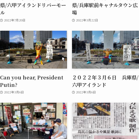
県/六甲アイランドリバーモー
県/兵庫駅前キャナルタウン広
ル
場
2022年7月20日
2022年3月22日
Can you hear, President
２０２２年３月６日 兵庫県/
Putin?
六甲アイランド
2022年3月6日
2022年3月6日