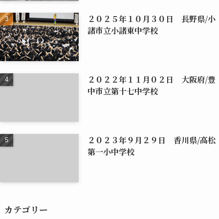
２０２５年１０月３０日 長野県/小
諸市立小諸東中学校
２０２２年１１月０２日 大阪府/豊
中市立第十七中学校
２０２３年９月２９日 香川県/高松
第一小中学校
カテゴリー