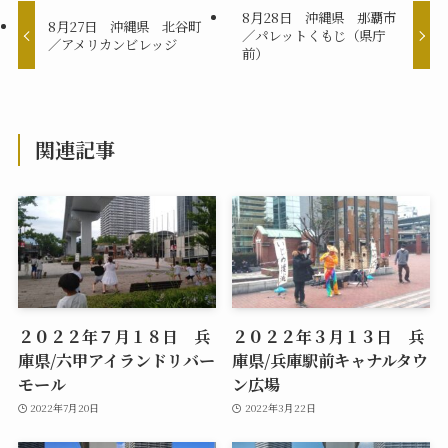
8月28日 沖縄県 那覇市
8月27日 沖縄県 北谷町
／パレットくもじ（県庁
／アメリカンビレッジ
前）
関連記事
２０２２年７月１８日 兵
２０２２年３月１３日 兵
庫県/六甲アイランドリバー
庫県/兵庫駅前キャナルタウ
モール
ン広場
2022年7月20日
2022年3月22日