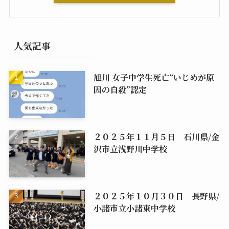
人気記事
旭川 女子中学生死亡“いじめが原
因の自殺”認定
２０２５年１１月５日 石川県/金
沢市立浅野川中学校
２０２５年１０月３０日 長野県/
小諸市立小諸東中学校