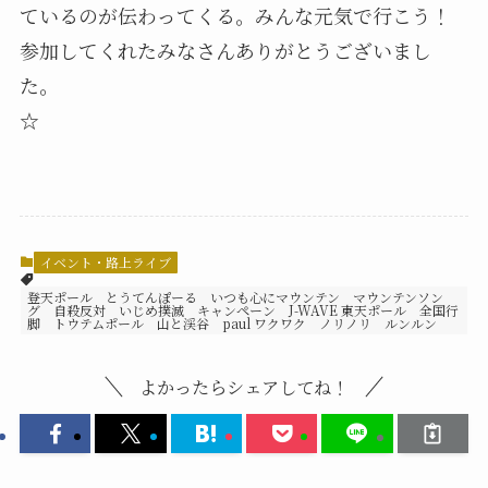
ているのが伝わってくる。みんな元気で行こう！
参加してくれたみなさんありがとうございまし
た。
☆
イベント・路上ライブ
登天ポール とうてんぽーる いつも心にマウンテン マウンテンソン
グ 自殺反対 いじめ撲滅 キャンペーン J-WAVE 東天ポール 全国行
脚 トウテムポール 山と渓谷 paul ワクワク ノリノリ ルンルン
よかったらシェアしてね！