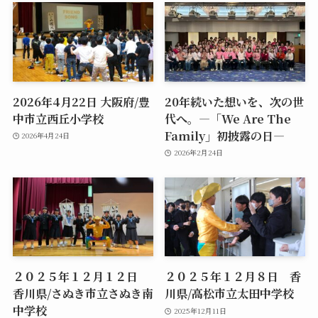
2026年4月22日 大阪府/豊
20年続いた想いを、次の世
中市立西丘小学校
代へ。―「We Are The
Family」初披露の日―
2026年4月24日
2026年2月24日
２０２５年１２月１２日
２０２５年１２月８日 香
香川県/さぬき市立さぬき南
川県/高松市立太田中学校
中学校
2025年12月11日