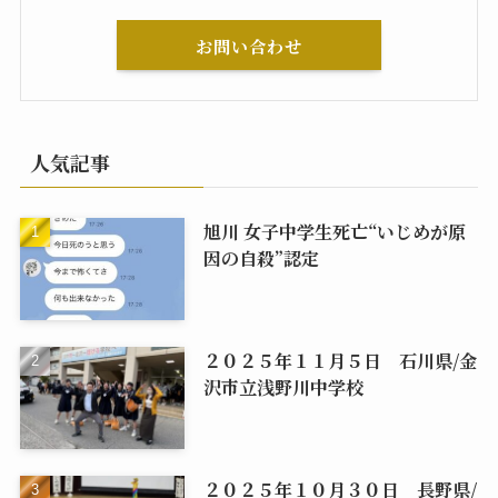
お問い合わせ
人気記事
旭川 女子中学生死亡“いじめが原
因の自殺”認定
２０２５年１１月５日 石川県/金
沢市立浅野川中学校
２０２５年１０月３０日 長野県/