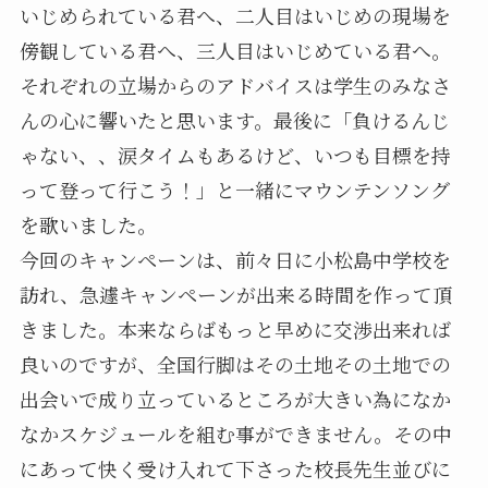
いじめられている君へ、二人目はいじめの現場を
傍観している君へ、三人目はいじめている君へ。
それぞれの立場からのアドバイスは学生のみなさ
んの心に響いたと思います。最後に「負けるんじ
ゃない、、涙タイムもあるけど、いつも目標を持
って登って行こう！」と一緒にマウンテンソング
を歌いました。
今回のキャンペーンは、前々日に小松島中学校を
訪れ、急遽キャンペーンが出来る時間を作って頂
きました。本来ならばもっと早めに交渉出来れば
良いのですが、全国行脚はその土地その土地での
出会いで成り立っているところが大きい為になか
なかスケジュールを組む事ができません。その中
にあって快く受け入れて下さった校長先生並びに