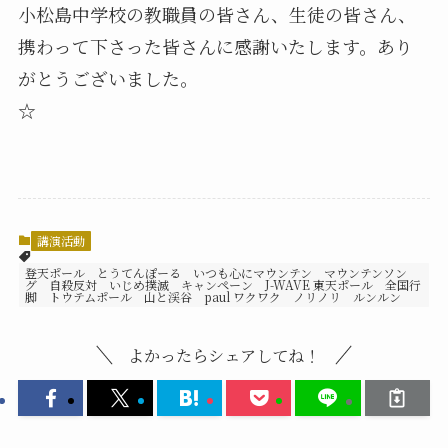
小松島中学校の教職員の皆さん、生徒の皆さん、
携わって下さった皆さんに感謝いたします。あり
がとうございました。
☆
講演活動
登天ポール とうてんぽーる いつも心にマウンテン マウンテンソン
グ 自殺反対 いじめ撲滅 キャンペーン J-WAVE 東天ポール 全国行
脚 トウテムポール 山と渓谷 paul ワクワク ノリノリ ルンルン
よかったらシェアしてね！