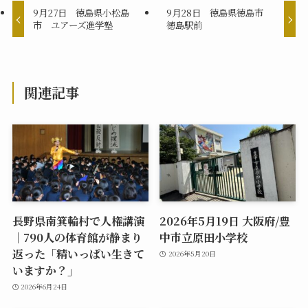
9月27日 徳島県小松島
9月28日 徳島県徳島市
市 ユアーズ進学塾
徳島駅前
関連記事
長野県南箕輪村で人権講演
2026年5月19日 大阪府/豊
｜790人の体育館が静まり
中市立原田小学校
返った「精いっぱい生きて
2026年5月20日
いますか？」
2026年6月24日