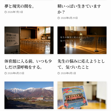
夢と現実の間を。
精いっぱい生きています
か？
2026年7月3日
2026年6月29日
体育館に入る前、いつも少
先生の悩みに応えようとし
しだけ深呼吸をする。
て、気づいたこと
2026年6月15日
2026年6月1日