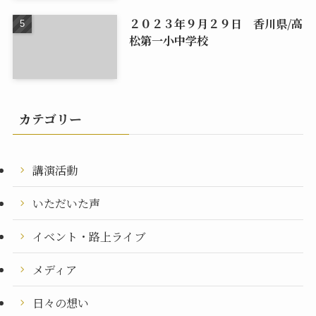
２０２３年９月２９日 香川県/高
松第一小中学校
カテゴリー
講演活動
いただいた声
イベント・路上ライブ
メディア
日々の想い