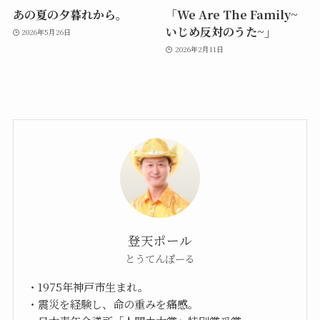
あの夏の夕暮れから。
「We Are The Family~
いじめ反対のうた~」
2026年5月26日
2026年2月11日
登天ポール
とうてんぽーる
・1975年神戸市生まれ。
・震災を経験し、命の重みを痛感。