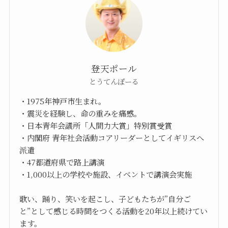
登天ポール
とうてんぽーる
・1975年神戸市生まれ。
・震災を経験し、命の重みを痛感。
・日本青年会議所「人間力大賞」特別賞受賞
・内閣府 青年社会活動コアリーダーとしてイギリスへ
派遣
・47都道府県で路上講演
・1,000以上の学校や施設、イベントで講演会実施
歌い、踊り、笑いを起こし、子どもたちが”自分ご
と”として感じる時間をつくる活動を20年以上続けてい
ます。