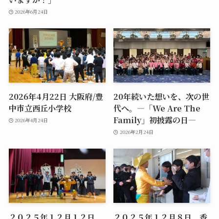
2026年6月24日
2026年4月22日 大阪府/豊
20年続いた想いを、次の世
中市立西丘小学校
代へ。―「We Are The
Family」初披露の日―
2026年4月24日
2026年2月24日
２０２５年１２月１２日
２０２５年１２月８日 香