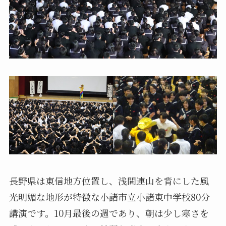
長野県は東信地方位置し、浅間連山を背にした風
光明媚な地形が特徴な小諸市立小諸東中学校80分
講演です。10月最後の週であり、朝は少し寒さを