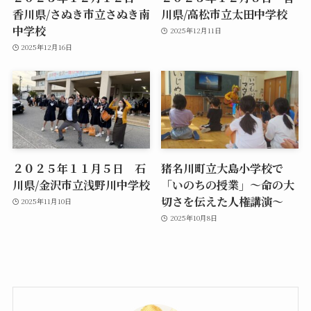
香川県/さぬき市立さぬき南
川県/高松市立太田中学校
中学校
2025年12月11日
2025年12月16日
２０２５年１１月５日 石
猪名川町立大島小学校で
川県/金沢市立浅野川中学校
「いのちの授業」～命の大
切さを伝えた人権講演～
2025年11月10日
2025年10月8日