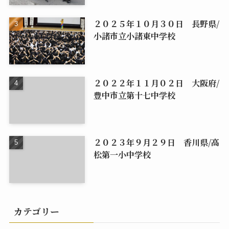
２０２５年１０月３０日 長野県/
小諸市立小諸東中学校
２０２２年１１月０２日 大阪府/
豊中市立第十七中学校
２０２３年９月２９日 香川県/高
松第一小中学校
カテゴリー