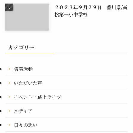
２０２３年９月２９日 香川県/高
松第一小中学校
カテゴリー
講演活動
いただいた声
イベント・路上ライブ
メディア
日々の想い