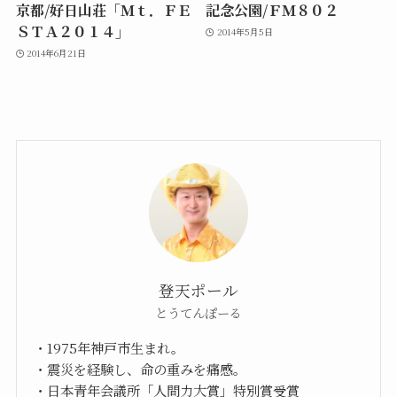
京都/好日山荘「Ｍｔ．ＦＥ
記念公園/ＦＭ８０２
ＳＴＡ２０１４」
2014年5月5日
2014年6月21日
登天ポール
とうてんぽーる
・1975年神戸市生まれ。
・震災を経験し、命の重みを痛感。
・日本青年会議所「人間力大賞」特別賞受賞