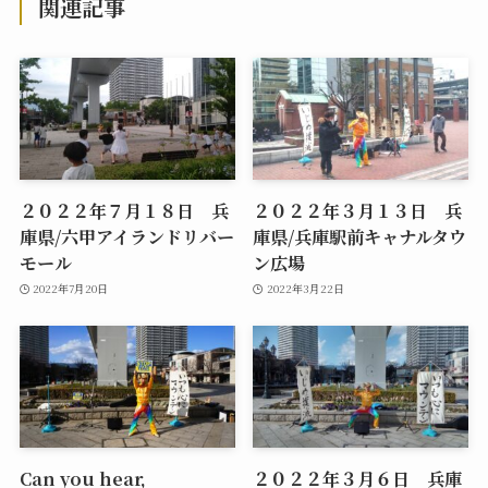
関連記事
２０２２年７月１８日 兵
２０２２年３月１３日 兵
庫県/六甲アイランドリバー
庫県/兵庫駅前キャナルタウ
モール
ン広場
2022年7月20日
2022年3月22日
Can you hear,
２０２２年３月６日 兵庫