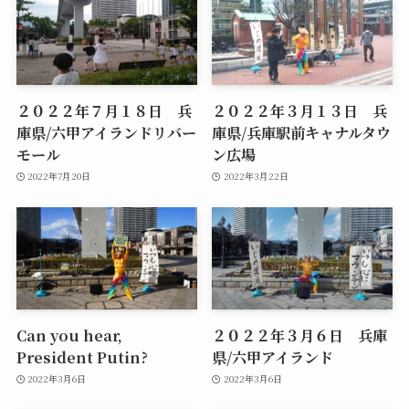
２０２２年７月１８日 兵
２０２２年３月１３日 兵
庫県/六甲アイランドリバー
庫県/兵庫駅前キャナルタウ
モール
ン広場
2022年7月20日
2022年3月22日
Can you hear,
２０２２年３月６日 兵庫
President Putin?
県/六甲アイランド
2022年3月6日
2022年3月6日