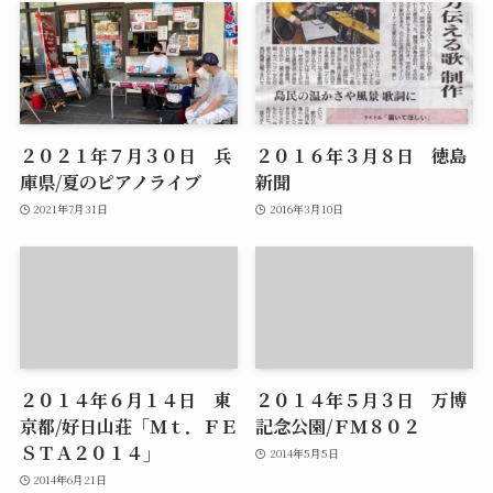
２０２１年７月３０日 兵
２０１６年３月８日 徳島
庫県/夏のピアノライブ
新聞
2021年7月31日
2016年3月10日
２０１４年６月１４日 東
２０１４年５月３日 万博
京都/好日山荘「Ｍｔ．ＦＥ
記念公園/ＦＭ８０２
ＳＴＡ２０１４」
2014年5月5日
2014年6月21日