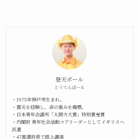
登天ポール
とうてんぽーる
・1975年神戸市生まれ。
・震災を経験し、命の重みを痛感。
・日本青年会議所「人間力大賞」特別賞受賞
・内閣府 青年社会活動コアリーダーとしてイギリスへ
派遣
・47都道府県で路上講演