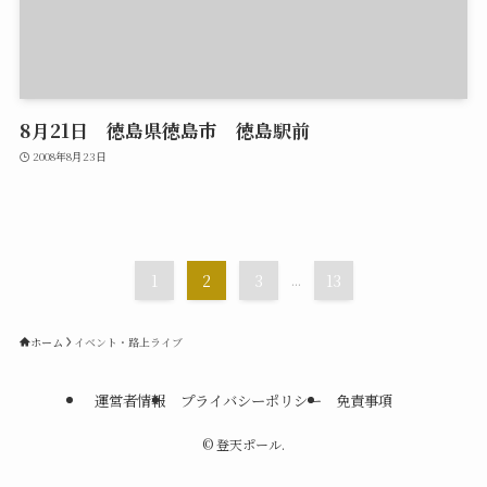
8月21日 徳島県徳島市 徳島駅前
2008年8月23日
1
2
3
...
13
ホーム
イベント・路上ライブ
運営者情報
プライバシーポリシー
免責事項
©
登天ポール.