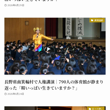
2026年6月29日
講演活動
長野県南箕輪村で人権講演｜790人の体育館が静まり
返った「精いっぱい生きていますか？」
2026年6月24日
日々の想い