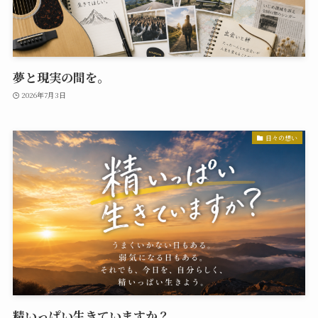
夢と現実の間を。
2026年7月3日
日々の想い
精いっぱい生きていますか？