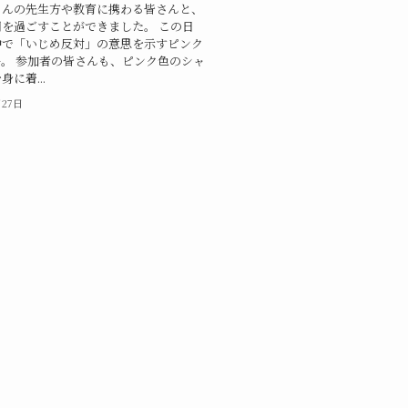
さんの先生方や教育に携わる皆さんと、
を過ごすことができました。 この日
中で「いじめ反対」の意思を示すピンク
。 参加者の皆さんも、ピンク色のシャ
に着...
月27日