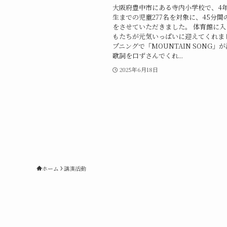
大阪府豊中市にある寺内小学校で、4
生までの児童277名を対象に、45分間
をさせていただきました。 体育館に
もたちが元気いっぱいに迎えてくれま
プニングで「MOUNTAIN SONG」
歌詞を口ずさんでくれ...
2025年6月18日
ホーム
講演活動