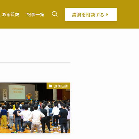
講演を相談する
くある質問
記事一覧
講演活動