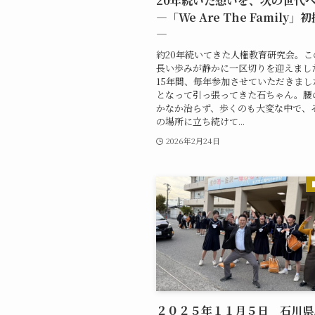
20年続いた想いを、次の世代
―「We Are The Family
―
約20年続いてきた人権教育研究会。こ
長い歩みが静かに一区切りを迎えました
15年間、毎年参加させていただきまし
となって引っ張ってきた石ちゃん。腰
かなか治らず、歩くのも大変な中で、
の場所に立ち続けて...
2026年2月24日
２０２５年１１月５日 石川県