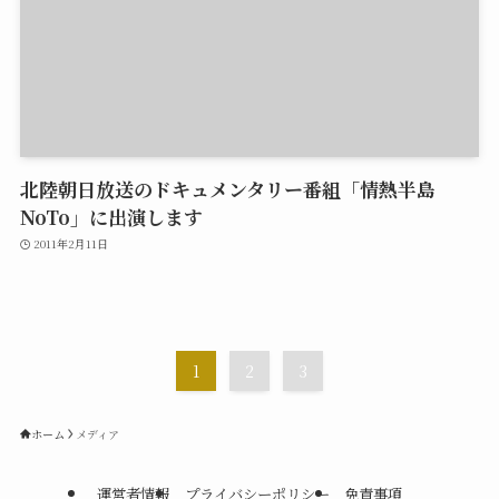
北陸朝日放送のドキュメンタリー番組「情熱半島
NoTo」に出演します
2011年2月11日
1
2
3
ホーム
メディア
運営者情報
プライバシーポリシー
免責事項