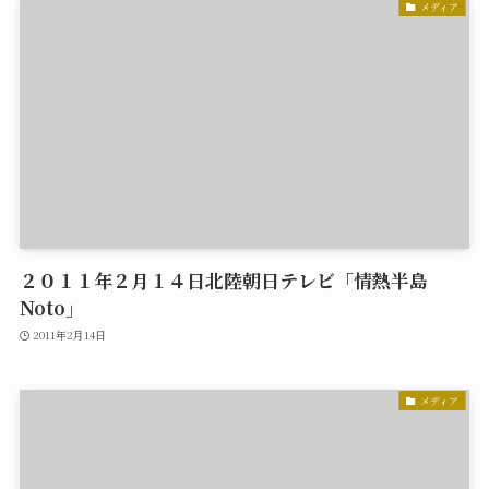
メディア
２０１１年２月１４日北陸朝日テレビ「情熱半島
Noto」
2011年2月14日
メディア