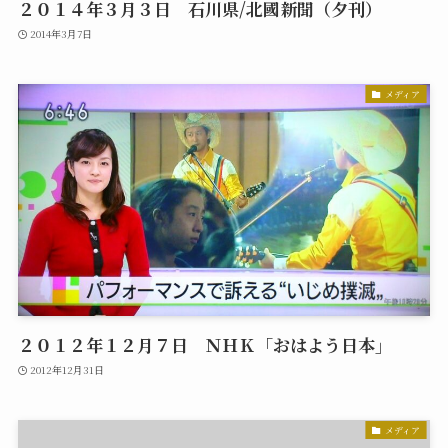
２０１４年３月３日 石川県/北國新聞（夕刊）
2014年3月7日
メディア
２０１２年１２月７日 ＮＨＫ「おはよう日本」
2012年12月31日
メディア