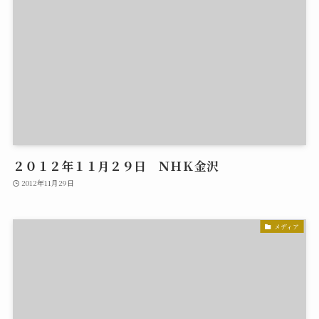
２０１２年１１月２９日 ＮＨＫ金沢
2012年11月29日
メディア