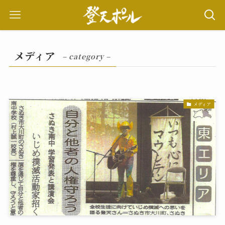
メディア
– category –
メディア