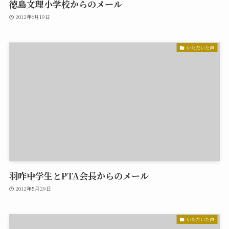
徳島文理小学校からのメール
2012年6月19日
いただいた声
羽咋中学生とPTA会長からのメール
2012年5月29日
いただいた声