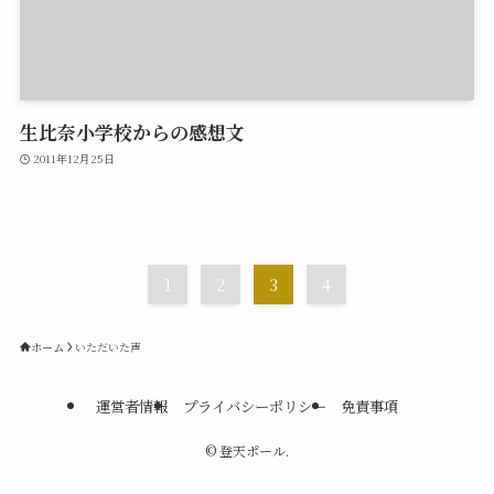
生比奈小学校からの感想文
2011年12月25日
1
2
3
4
ホーム
いただいた声
運営者情報
プライバシーポリシー
免責事項
©
登天ポール.