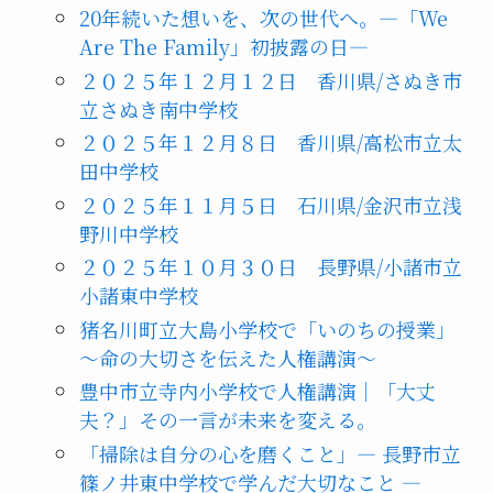
20年続いた想いを、次の世代へ。―「We
Are The Family」初披露の日―
２０２５年１２月１２日 香川県/さぬき市
立さぬき南中学校
２０２５年１２月８日 香川県/高松市立太
田中学校
２０２５年１１月５日 石川県/金沢市立浅
野川中学校
２０２５年１０月３０日 長野県/小諸市立
小諸東中学校
猪名川町立大島小学校で「いのちの授業」
～命の大切さを伝えた人権講演～
豊中市立寺内小学校で人権講演｜「大丈
夫？」その一言が未来を変える。
「掃除は自分の心を磨くこと」― 長野市立
篠ノ井東中学校で学んだ大切なこと ―