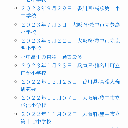
２０２３年９月２９日 香川県/高松第一小
中学校
２０２３年７月３日 大阪府/豊中市立豊島
小学校
２０２３年５月２２日 大阪府/豊中市立克
明小学校
小中高生の自殺 過去最多
２０２３年１月２３日 兵庫県/猪名川町立
白金小学校
２０２２年１２月２５日 香川県/高松人権
研究会
２０２２年１１月０７日 大阪府/豊中市立
蛍池小学校
２０２２年１１月０２日 大阪府/豊中市立
第十七中学校