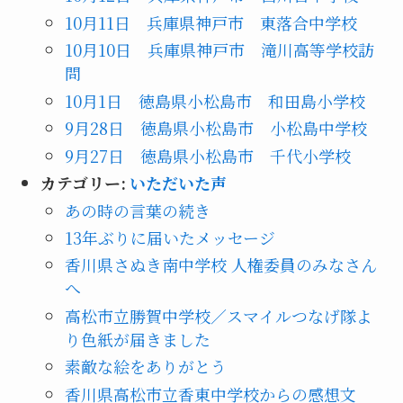
10月11日 兵庫県神戸市 東落合中学校
10月10日 兵庫県神戸市 滝川高等学校訪
問
10月1日 徳島県小松島市 和田島小学校
9月28日 徳島県小松島市 小松島中学校
9月27日 徳島県小松島市 千代小学校
カテゴリー:
いただいた声
あの時の言葉の続き
13年ぶりに届いたメッセージ
香川県さぬき南中学校 人権委員のみなさん
へ
高松市立勝賀中学校／スマイルつなげ隊よ
り色紙が届きました
素敵な絵をありがとう
香川県高松市立香東中学校からの感想文