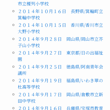
市立榎列小学校
２０１４年１０月１６日 長野県/箕輪町立
箕輪中学校
２０１４年１０月１５日 香川県/香川市立
大野小学校
２０１４年９月２８日 岡山県/岡山市立芥
子山小学校
２０１４年９月２７日 東京都/日の出福祉
園
２０１４年９月２５日 徳島県/阿南青年会
議所
２０１４年９月１９日 福島県/いわき翠の
杜高等学校
２０１４年９月１７日 岡山県/倉敷市立新
田中学校
２０１４年９月１６日 兵庫県/宝塚市教育