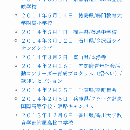
映学校
２０１４年５月１４日 徳島県/鳴門教育大
学附属小学校
２０１４年５月１日 福井県/藤島中学校
２０１４年３月１２日 石川県/金沢西ライ
オンズクラブ
２０１４年３月２日 富山県/本浄寺
２０１４年２月２６日 内閣府青年社会活
動コアリーダー育成プログラム（招へい）/
歓迎レセプション
２０１４年２月２５日 千葉県/幸町集会
２０１４年２月５日 兵庫県/クラーク記念
国際高等学校・姫路キャンパス
２０１３年１２月６日 香川県/香川大学教
育学部附属高松中学校