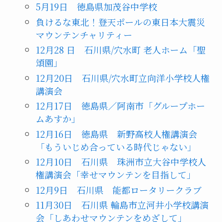
5月19日 徳島県加茂谷中学校
負けるな東北！登天ポールの東日本大震災
マウンテンチャリティー
12月28 日 石川県/穴水町 老人ホーム「聖
頌園」
12月20日 石川県/穴水町立向洋小学校人権
講演会
12月17日 徳島県／阿南市「グループホー
ムあすか」
12月16日 徳島県 新野高校人権講演会
「もういじめ合っている時代じゃない」
12月10日 石川県 珠洲市立大谷中学校人
権講演会「幸せマウンテンを目指して」
12月9日 石川県 能都ロータリークラブ
11月30日 石川県 輪島市立河井小学校講演
会「しあわせマウンテンをめざして」