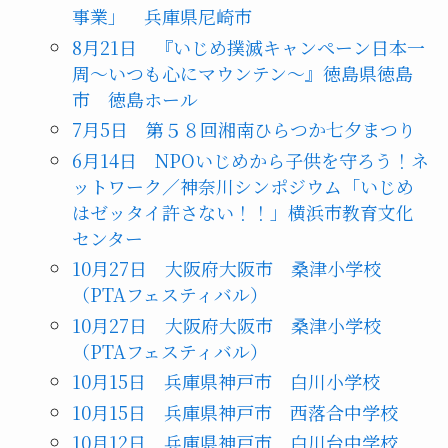
事業」 兵庫県尼崎市
8月21日 『いじめ撲滅キャンペーン日本一
周〜いつも心にマウンテン〜』徳島県徳島
市 徳島ホール
7月5日 第５８回湘南ひらつか七夕まつり
6月14日 NPOいじめから子供を守ろう！ネ
ットワーク／神奈川シンポジウム「いじめ
はゼッタイ許さない！！」横浜市教育文化
センター
10月27日 大阪府大阪市 桑津小学校
（PTAフェスティバル）
10月27日 大阪府大阪市 桑津小学校
（PTAフェスティバル）
10月15日 兵庫県神戸市 白川小学校
10月15日 兵庫県神戸市 西落合中学校
10月12日 兵庫県神戸市 白川台中学校