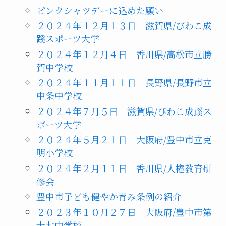
ピンクシャツデーに込めた願い
２０２４年１２月１３日 滋賀県/びわこ成
蹊スポーツ大学
２０２４年１２月４日 香川県/高松市立勝
賀中学校
２０２４年１１月１１日 長野県/長野市立
中条中学校
２０２４年７月５日 滋賀県/びわこ成蹊ス
ポーツ大学
２０２４年５月２１日 大阪府/豊中市立克
明小学校
２０２４年２月１１日 香川県/人権教育研
修会
豊中市子ども健やか育み条例の紹介
２０２３年１０月２７日 大阪府/豊中市第
十七中学校