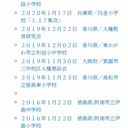
田小学校
２０２０年１月１７日 兵庫県／白金小学
校「１.１７集会」
２０１９年１２月２２日 香川県／人権教
育研究会
２０１９年１２月０２日 香川県／東かが
わ市立引田小中学校
２０１９年１１月３０日 大阪府／箕面市
三中校区人権懇談会
２０１９年１１月２３日 香川県／高松市
立屋島東小学校
２０１６年１月２２日 徳島県/阿南市立伊
島中学校
２０１６年１月２２日 徳島県/阿南市立伊
島小学校