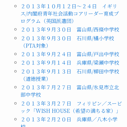
２０１３年１０月１２日～２４日 イギリ
ス/内閣府青年社会活動コアリーダー育成プ
ログラム（英国派遣団）
２０１３年９月３０日 富山県/西條中学校
２０１３年９月３０日 石川県/橘小学校
（PTA対象）
２０１３年９月２４日 富山県/戸出中学校
２０１３年９月１４日 兵庫県/梁瀬中学校
２０１３年９月１３日 石川県/柳田中学校
（道徳授業）
２０１３年７月２７日 富山県/氷見市立北
部中学校
２０１３年３月２７日 フィリピン／スービ
ック「WISH HOUSE（希望の満ちる家）」
２０１３年２月２０日 兵庫県／八木小学
校