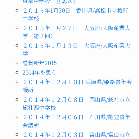
東部中学校「立志式」
２０１５年1月30日 香川県/高松市立桜町
中学校
２０１５年１月２７日 大阪府/大阪産業大
学（第２回）
２０１５年１月１３日 大阪府/大阪産業大
学
謹賀新年2015
2014年を思う
２０１４年１２月１０日 兵庫県/姫路青年会
議所
２０１４年１２月０８日 岡山県/総社市立
総社西中学校
２０１４年１２月０６日 石川県/能登青年
会議所
２０１４年１２月０３日 富山県/富山市立