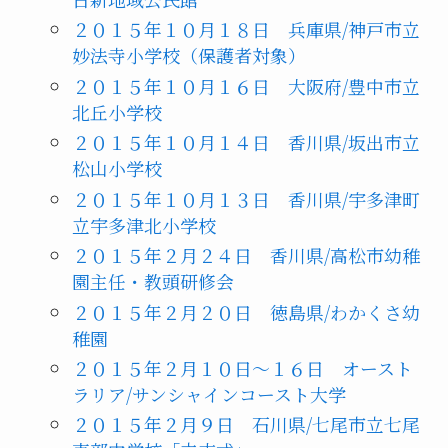
２０１５年１０月１８日 兵庫県/神戸市立
妙法寺小学校（保護者対象）
２０１５年１０月１６日 大阪府/豊中市立
北丘小学校
２０１５年１０月１４日 香川県/坂出市立
松山小学校
２０１５年１０月１３日 香川県/宇多津町
立宇多津北小学校
２０１５年２月２４日 香川県/高松市幼稚
園主任・教頭研修会
２０１５年２月２０日 徳島県/わかくさ幼
稚園
２０１５年２月１０日～１６日 オースト
ラリア/サンシャインコースト大学
２０１５年２月９日 石川県/七尾市立七尾