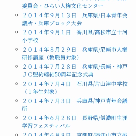
委員会・ひらい人権文化センター
２０１４年９月１３日 兵庫県/日本青年会
議所・兵庫ブロック大会
２０１４年９月１日 香川県/高松市立十河
小学校
２０１４年８月２９日 兵庫県/尼崎市人権
研修講座（教職員対象）
２０１４年７月２８日 兵庫県/長崎・神戸
ＪＣ盟約締結50周年記念式典
２０１４年７月４日 石川県/片山津中学校
（１年生対象）
２０１４年７月３日 兵庫県/神戸青年会議
所
２０１４年６月２８日 長野県/信濃町生涯
学習フェスティバル
２０１４年６月８日 京都府/福知山市立桃