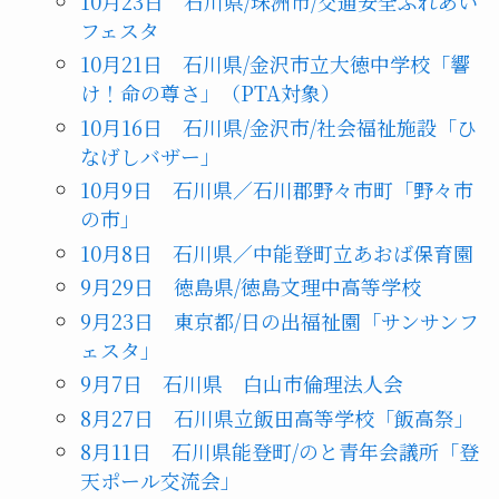
10月23日 石川県/珠洲市/交通安全ふれあい
フェスタ
10月21日 石川県/金沢市立大徳中学校「響
け！命の尊さ」（PTA対象）
10月16日 石川県/金沢市/社会福祉施設「ひ
なげしバザー」
10月9日 石川県／石川郡野々市町「野々市
の市」
10月8日 石川県／中能登町立あおば保育園
9月29日 徳島県/徳島文理中高等学校
9月23日 東京都/日の出福祉園「サンサンフ
ェスタ」
9月7日 石川県 白山市倫理法人会
8月27日 石川県立飯田高等学校「飯高祭」
8月11日 石川県能登町/のと青年会議所「登
天ポール交流会」