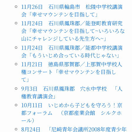
11月26日 石川県輪島市 松陵中学校講演
会「幸せマウンテンを目指して」
11月24日 石川県鳳珠郡／能登町教育研究
会「幸せマウンテンを目指して~いろいろな
山にチャレンジしている先生方へ~」
11月24日 石川県鳳珠郡／能都中学校講演
会「もういじめ合っている時代じゃない」
11月21日 徳島県那賀郡／上那賀中学校人
権コンサート「幸せマウンテンを目指し
て」
9月3日 石川県鳳珠郡 穴水中学校 「人
権教育講演会」
10月11日 いじめから子どもを守ろう！京
都フォーラム （京都産業会館 シルクホ
ール）
8月24日 「尼崎青年会議所2008年度青少年