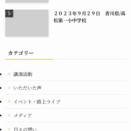
２０２３年９月２９日 香川県/高
松第一小中学校
カテゴリー
講演活動
いただいた声
イベント・路上ライブ
メディア
日々の想い