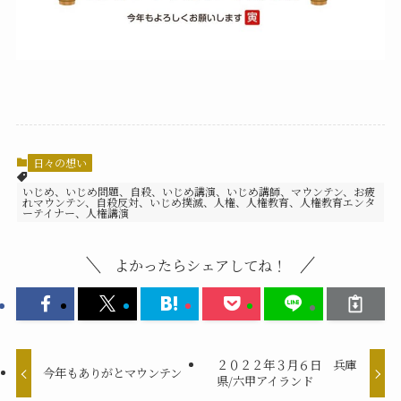
日々の想い
いじめ、いじめ問題、自殺、いじめ講演、いじめ講師、マウンテン、お疲
れマウンテン、自殺反対、いじめ撲滅、人権、人権教育、人権教育エンタ
ーテイナー、人権講演
よかったらシェアしてね！
２０２２年３月６日 兵庫
今年もありがとマウンテン
県/六甲アイランド