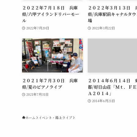
２０２２年７月１８日 兵庫
２０２２年３月１３日 
県/六甲アイランドリバーモー
県/兵庫駅前キャナルタウ
ル
場
2022年7月20日
2022年3月22日
２０２１年７月３０日 兵庫
２０１４年６月１４日 
県/夏のピアノライブ
都/好日山荘「Ｍｔ．Ｆ
Ａ２０１４」
2021年7月31日
2014年6月21日
ホーム
イベント・路上ライブ