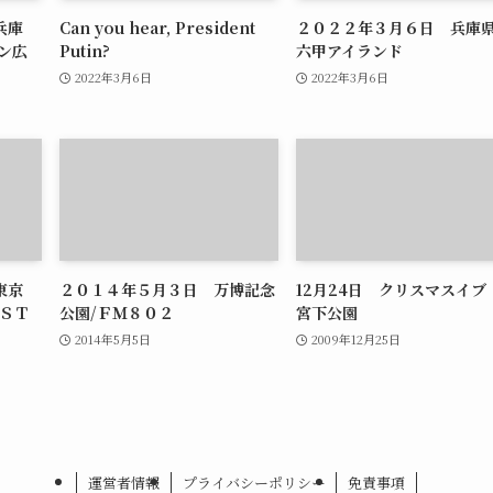
兵庫
Can you hear, President
２０２２年３月６日 兵庫県
ン広
Putin?
六甲アイランド
2022年3月6日
2022年3月6日
東京
２０１４年５月３日 万博記念
12月24日 クリスマスイ
ＥＳＴ
公園/ＦＭ８０２
宮下公園
2014年5月5日
2009年12月25日
運営者情報
プライバシーポリシー
免責事項