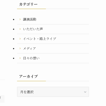
カテゴリー
講演活動
いただいた声
イベント・路上ライブ
メディア
日々の想い
アーカイブ
ア
ー
イ
カ
イ