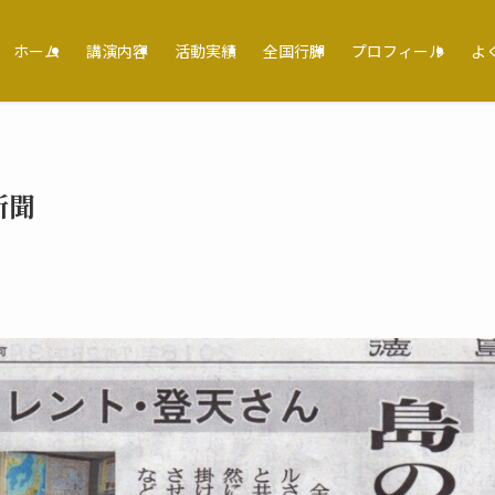
ホーム
講演内容
活動実績
全国行脚
プロフィール
よ
新聞