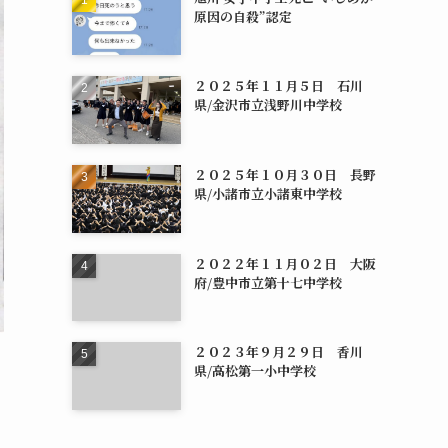
原因の自殺”認定
２０２５年１１月５日 石川
県/金沢市立浅野川中学校
２０２５年１０月３０日 長野
県/小諸市立小諸東中学校
２０２２年１１月０２日 大阪
府/豊中市立第十七中学校
２０２３年９月２９日 香川
県/高松第一小中学校