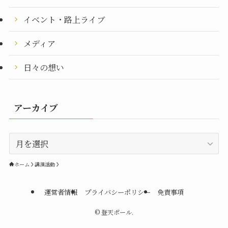
イベント・路上ライブ
メディア
日々の想い
アーカイブ
ア
ー
カ
ホーム
講演活動
イ
ブ
運営者情報
プライバシーポリシー
免責事項
©
登天ポール.