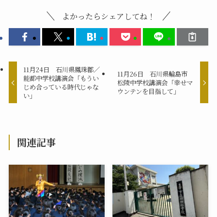
よかったらシェアしてね！
11月24日 石川県鳳珠郡／
11月26日 石川県輪島市
能都中学校講演会「もうい
松陵中学校講演会「幸せマ
じめ合っている時代じゃな
ウンテンを目指して」
い」
関連記事