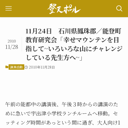
11月24日 石川県鳳珠郡／能登町
教育研究会「幸せマウンテンを目
2010
11/28
指して~いろいろな山にチャレンジ
している先生方へ~」
講演活動
2010年11月28日
午前の能都中の講演後、午後３時からの講演のた
めに急いで宇出津小学校ランチルームへ移動。セ
ッティング時間があっという間に過ぎ、大人向け1