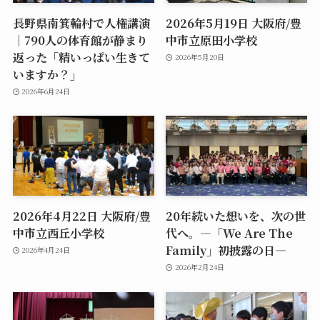
長野県南箕輪村で人権講演
2026年5月19日 大阪府/豊
｜790人の体育館が静まり
中市立原田小学校
返った「精いっぱい生きて
2026年5月20日
いますか？」
2026年6月24日
2026年4月22日 大阪府/豊
20年続いた想いを、次の世
中市立西丘小学校
代へ。―「We Are The
Family」初披露の日―
2026年4月24日
2026年2月24日