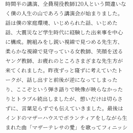
時間半の講演、全員現役教師120人という間違いな
く僕の人生の山であろう講演会が始まりました。
話は僕の家庭環境、いじめられた話、いじめた
話、大震災など学生時代に経験した出来事を中心
に構成。腕組みをし鋭い視線で見つめる先生方、
柔らかな視線で見守っている女教師、笑顔を送る
ヤング教師、お疲れのところさまざまな先生方が
来てくれました。昨夜ずっと寝ずに考えていたト
ークが、話し出すと前後が逆になってしまった
り、ここぞという弾き語りで映像が映らなかった
りとトラブル続出しましたが、想いだけは切らさ
ずに、言葉足らずでも伝えていきました。最後は
インドのマザーハウスでボランティアをしながら生
まれた曲「マザーテレサの愛」を歌ってフィニッシ