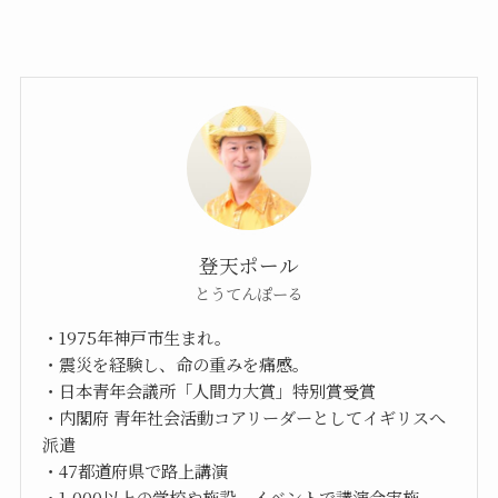
登天ポール
とうてんぽーる
・1975年神戸市生まれ。
・震災を経験し、命の重みを痛感。
・日本青年会議所「人間力大賞」特別賞受賞
・内閣府 青年社会活動コアリーダーとしてイギリスへ
派遣
・47都道府県で路上講演
・1,000以上の学校や施設、イベントで講演会実施