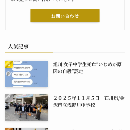
お問い合わせ
人気記事
旭川 女子中学生死亡“いじめが原
因の自殺”認定
２０２５年１１月５日 石川県/金
沢市立浅野川中学校