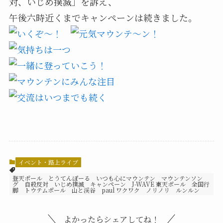
対、いじめ撲滅」を訴え、
午後六時近くまでキャンペーンは続きました。
イベント・路上ライブ
登天ポール とうてんぽーる いつも心にマウンテン マウンテンソン
グ 自殺反対 いじめ撲滅 キャンペーン J-WAVE 東天ポール 全国行
脚 トウテムポール 山と渓谷 paul ワクワク ノリノリ ルンルン
よかったらシェアしてね！