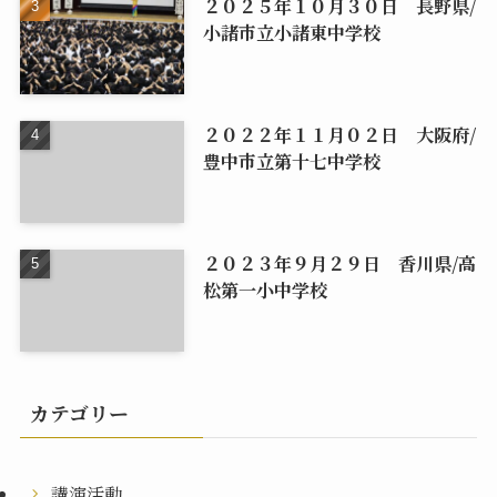
２０２５年１０月３０日 長野県/
小諸市立小諸東中学校
２０２２年１１月０２日 大阪府/
豊中市立第十七中学校
２０２３年９月２９日 香川県/高
松第一小中学校
カテゴリー
講演活動