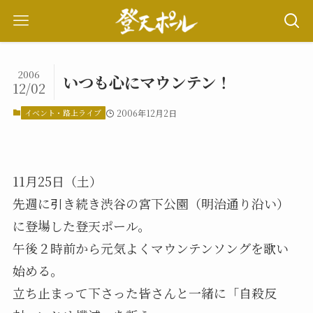
2006
いつも心にマウンテン！
12/02
イベント・路上ライブ
2006年12月2日
11月25日（土）
先週に引き続き渋谷の宮下公園（明治通り沿い）
に登場した登天ポール。
午後２時前から元気よくマウンテンソングを歌い
始める。
立ち止まって下さった皆さんと一緒に「自殺反