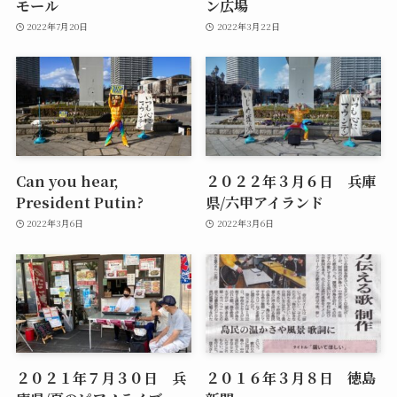
モール
ン広場
2022年7月20日
2022年3月22日
Can you hear,
２０２２年３月６日 兵庫
President Putin?
県/六甲アイランド
2022年3月6日
2022年3月6日
２０２１年７月３０日 兵
２０１６年３月８日 徳島