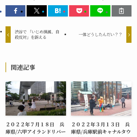
渋谷で 「いじめ撲滅、自
一体どうしたんだい？？
殺反対」を訴える
関連記事
２０２２年７月１８日 兵
２０２２年３月１３日 兵
庫県/六甲アイランドリバー
庫県/兵庫駅前キャナルタウ