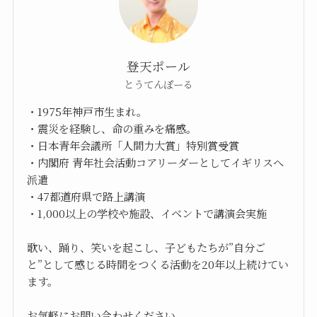
登天ポール
とうてんぽーる
・1975年神戸市生まれ。
・震災を経験し、命の重みを痛感。
・日本青年会議所「人間力大賞」特別賞受賞
・内閣府 青年社会活動コアリーダーとしてイギリスへ
派遣
・47都道府県で路上講演
・1,000以上の学校や施設、イベントで講演会実施
歌い、踊り、笑いを起こし、子どもたちが”自分ご
と”として感じる時間をつくる活動を20年以上続けてい
ます。
お気軽にお問い合わせください。