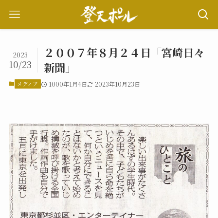
２００７年８月２４日「宮崎日々
2023
10/23
新聞」
メディア
1000年1月4日
2023年10月23日