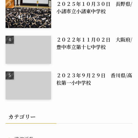
２０２５年１０月３０日 長野県/
小諸市立小諸東中学校
２０２２年１１月０２日 大阪府/
豊中市立第十七中学校
２０２３年９月２９日 香川県/高
松第一小中学校
カテゴリー