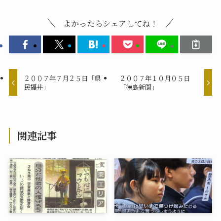
よかったらシェアしてね！
２００７年７月２５日「県
２００７年１０月０５日
民福井」
「徳島新聞」
関連記事