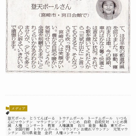
メディア
登天ポール とうてんぽーる トウテムポール トーテムポール いつも
心にマウンテン マウンテンソング いじめ 自殺 自殺反対 いじめ撲
滅 人権 コンサート 教育 人権講演 石川 能登 輪島 東天ポー
ル 全国行脚 トウテムポール マウンテン お疲れマウンテン 元気マウ
ンテン 石川県 能登 金沢 人権コンサート