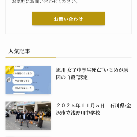
お気軽にお問い合わせください。
お問い合わせ
人気記事
旭川 女子中学生死亡“いじめが原
因の自殺”認定
２０２５年１１月５日 石川県/金
沢市立浅野川中学校